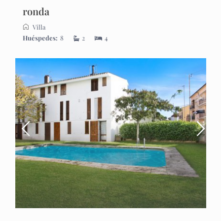
ronda
Villa
Huéspedes:
8
2
4