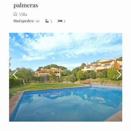
palmeras
Villa
Huéspedes:
10
3
5