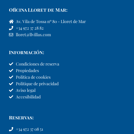
Oficina Lloret de Mar:
Av. Vila de Tossa nº 80 - Lloret de Mar
+34 972 37 28 82
lloret@llvillas.com
Información:
Condiciones de reserva
Propiedades
Política de cookies
Politique de privacidad
Aviso legal
Accesibilidad
Reservas:
+34 972 37 08 51