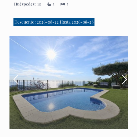
Huéspedes:
10
3
5
Descuento: 2026-08-22 Hasta 2026-08-28