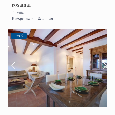
rosamar
Villa
Huéspedes:
7
2
3
-20 %