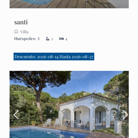
santi
Villa
Huéspedes:
8
2
4
Descuento: 2026-08-14 Hasta 2026-08-27