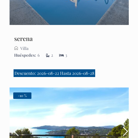
serena
Villa
Huéspedes:
6
2
3
Descuento: 2026-08-22 Hasta 2026-08-28
-10 %