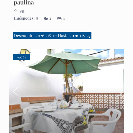
paulina
Villa
Huéspedes:
8
4
4
Descuento: 2026-08-07 Hasta 2026-08-27
-10 %