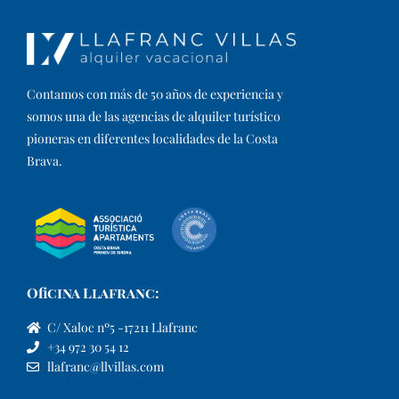
Contamos con más de 50 años de experiencia y
somos una de las agencias de alquiler turístico
pioneras en diferentes localidades de la Costa
Brava.​
Oficina Llafranc:
C/ Xaloc nº5 -17211 Llafranc
+34 972 30 54 12
llafranc@llvillas.com