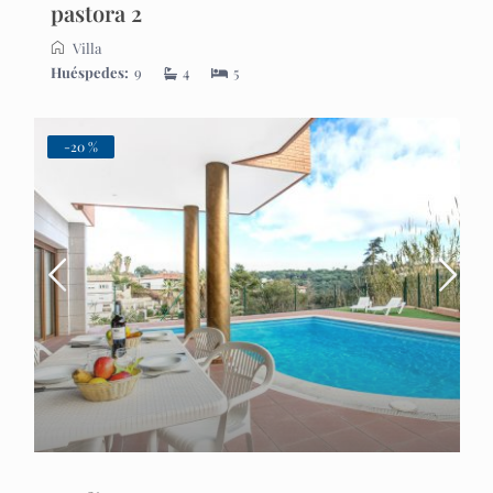
pastora 2
Villa
Huéspedes:
9
4
5
-20 %