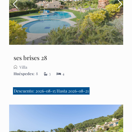
ses brises 28
Villa
Huéspedes:
8
3
4
Descuento: 2026-08-15 Hasta 2026-08-21