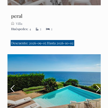
peral
Villa
Huéspedes:
4
2
2
Descuento: 2026-09-05 Hasta 2026-10-02