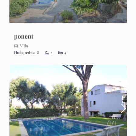
ponent
Villa
Huéspedes:
8
2
4