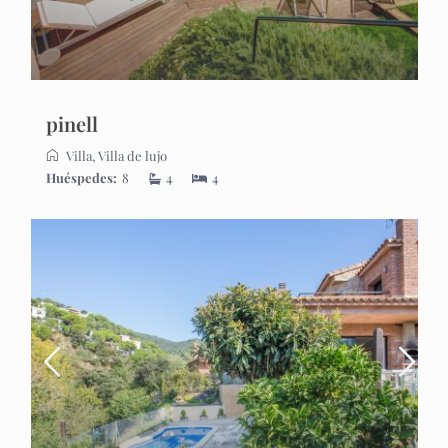
pinell
Villa
,
Villa de lujo
Huéspedes:
8
4
4