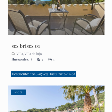
ses brises 01
Villa
,
Villa de lujo
Huéspedes:
8
3
4
Descuento: 2026-07-05 Hasta 2026-11-02
-20 %