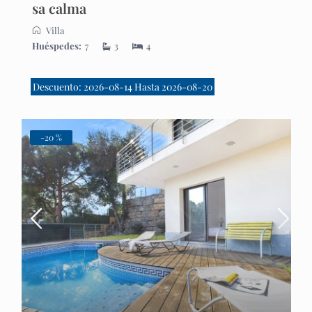
sa calma
Villa
Huéspedes:
7
3
4
Descuento: 2026-08-14 Hasta 2026-08-20
-20 %