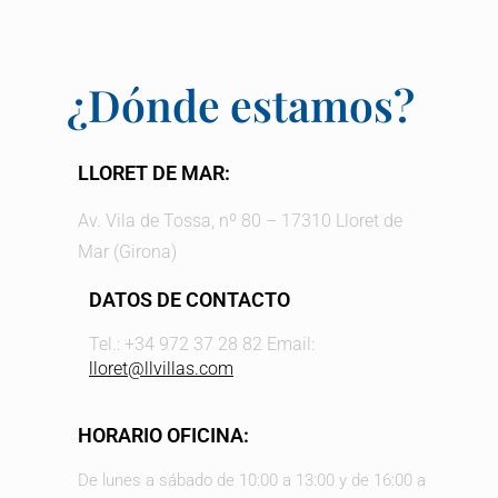
¿Dónde estamos?
LLORET DE MAR:
Av. Vila de Tossa, nº 80 – 17310 Lloret de
Mar (Girona)
DATOS DE CONTACTO
Tel.: +34 972 37 28 82 Email:
lloret@llvillas.com
HORARIO OFICINA:
De lunes a sábado de 10:00 a 13:00 y de 16:00 a