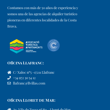
Contamos con más de 50 años de experiencia y
somos una de las agencias de alquiler turístico
pioneras en diferentes localidades de la Costa
Brava.​
Oficina Llafranc:
C/ Xaloc nº5 -17211 Llafranc
+34 972 30 54 12
llafranc@llvillas.com
Oficina Lloret de Mar:
Av. Vila de Tossa nº 80 - Lloret de Mar