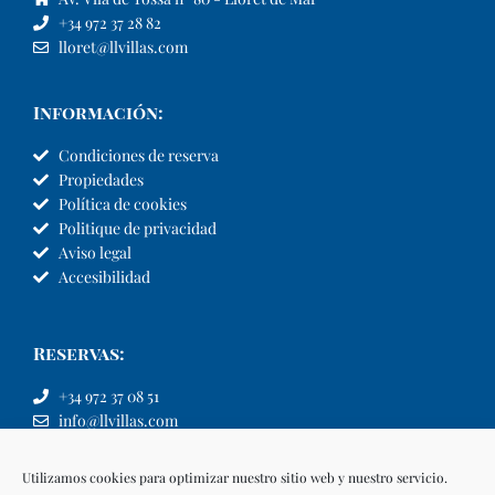
+34 972 37 28 82
lloret@llvillas.com
Información:
Condiciones de reserva
Propiedades
Política de cookies
Politique de privacidad
Aviso legal
Accesibilidad
Reservas:
+34 972 37 08 51
info@llvillas.com
Utilizamos cookies para optimizar nuestro sitio web y nuestro servicio.