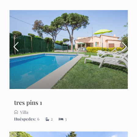
tres pins 1
Villa
Huéspedes:
6
2
3