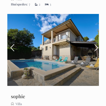
Huéspedes:
7
2
3
sophie
Villa