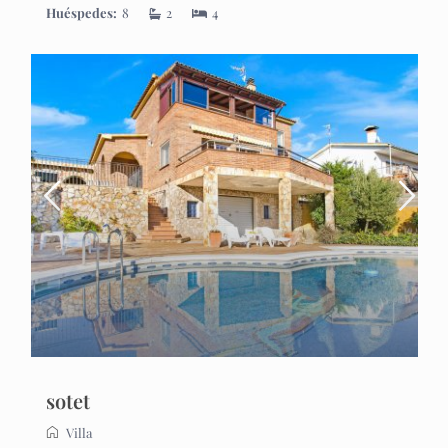
Huéspedes:
8
2
4
sotet
Villa