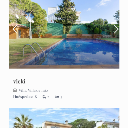
vicki
Villa
,
Villa de lujo
Huéspedes:
8
2
5