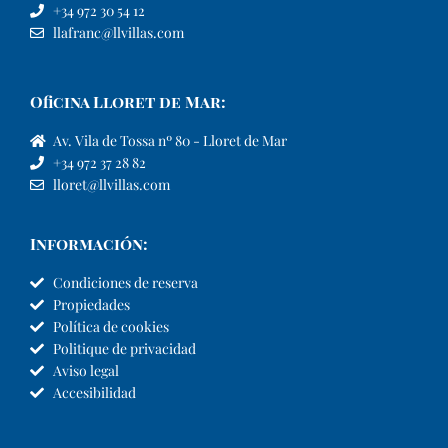
+34 972 30 54 12
llafranc@llvillas.com
Oficina Lloret de Mar:
Av. Vila de Tossa nº 80 - Lloret de Mar
+34 972 37 28 82
lloret@llvillas.com
Información:
Condiciones de reserva
Propiedades
Política de cookies
Politique de privacidad
Aviso legal
Accesibilidad