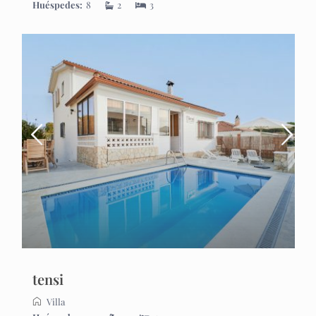
Huéspedes:
8
2
3
tensi
Villa