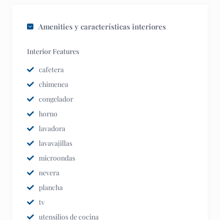
Amenities y características interiores
Interior Features
cafetera
chimenea
congelador
horno
lavadora
lavavajillas
microondas
nevera
plancha
tv
utensilios de cocina