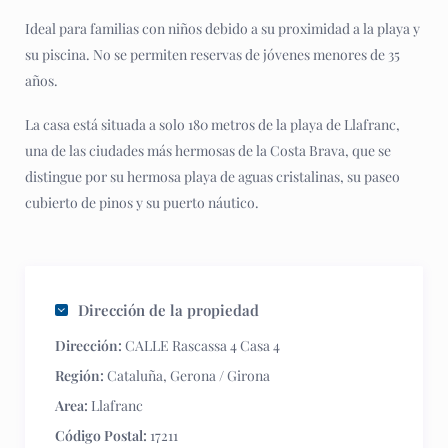
Ideal para familias con niños debido a su proximidad a la playa y
su piscina. No se permiten reservas de jóvenes menores de 35
años.
La casa está situada a solo 180 metros de la playa de Llafranc,
una de las ciudades más hermosas de la Costa Brava, que se
distingue por su hermosa playa de aguas cristalinas, su paseo
cubierto de pinos y su puerto náutico.
Dirección de la propiedad
Dirección:
CALLE Rascassa 4 Casa 4
Región:
Cataluña
,
Gerona / Girona
Area:
Llafranc
Código Postal:
17211