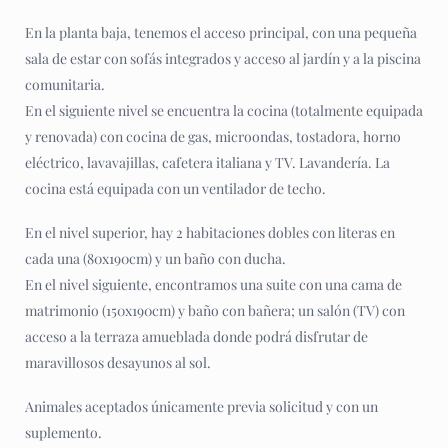
En la planta baja, tenemos el acceso principal, con una pequeña
sala de estar con sofás integrados y acceso al jardín y a la piscina
comunitaria.
En el siguiente nivel se encuentra la cocina (totalmente equipada
y renovada) con cocina de gas, microondas, tostadora, horno
eléctrico, lavavajillas, cafetera italiana y TV. Lavandería. La
cocina está equipada con un ventilador de techo.
En el nivel superior, hay 2 habitaciones dobles con literas en
cada una (80x190cm) y un baño con ducha.
En el nivel siguiente, encontramos una suite con una cama de
matrimonio (150x190cm) y baño con bañera; un salón (TV) con
acceso a la terraza amueblada donde podrá disfrutar de
maravillosos desayunos al sol.
Animales aceptados únicamente previa solicitud y con un
suplemento.