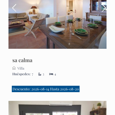
sa calma
Villa
Huéspedes:
7
3
4
Descuento: 2026-08-14 Hasta 2026-08-20