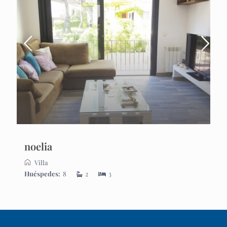
noelia
Villa
Huéspedes:
8
2
3