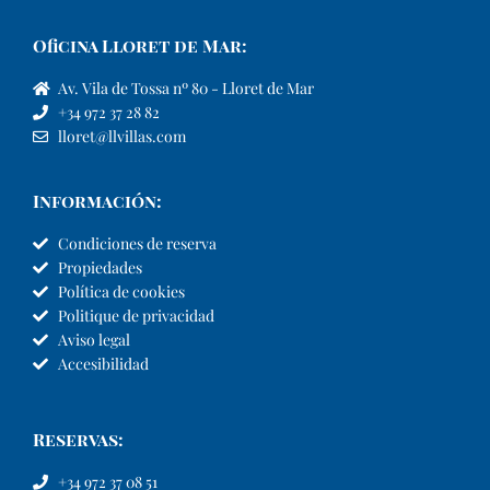
Oficina Lloret de Mar:
Av. Vila de Tossa nº 80 - Lloret de Mar
+34 972 37 28 82
lloret@llvillas.com
Información:
Condiciones de reserva
Propiedades
Política de cookies
Politique de privacidad
Aviso legal
Accesibilidad
Reservas:
+34 972 37 08 51