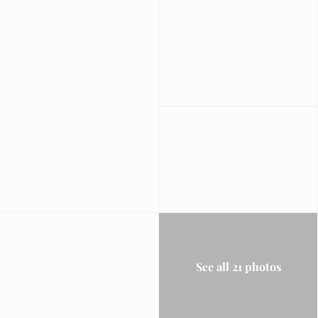
See all 21 photos