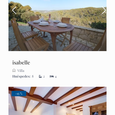
isabelle
Villa
Huéspedes:
8
2
4
-15 %