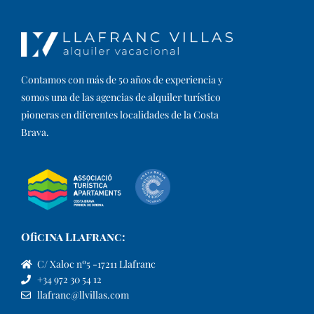
Contamos con más de 50 años de experiencia y
somos una de las agencias de alquiler turístico
pioneras en diferentes localidades de la Costa
Brava.​
Oficina Llafranc:
C/ Xaloc nº5 -17211 Llafranc
+34 972 30 54 12
llafranc@llvillas.com