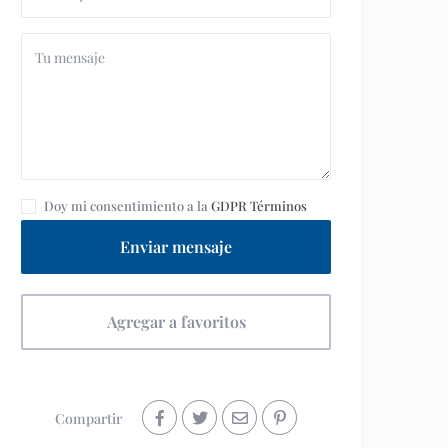
Doy mi consentimiento a la
GDPR Términos
Enviar mensaje
Agregar a favoritos
Compartir