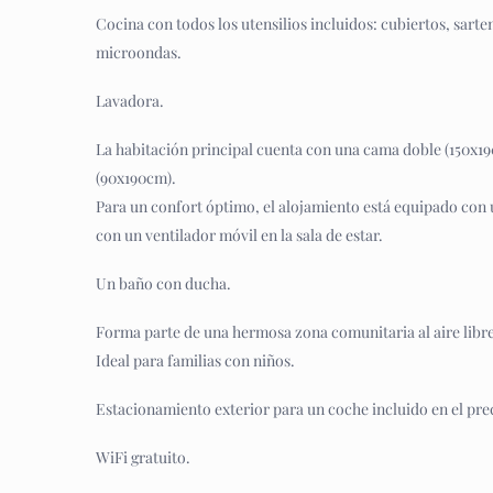
Cocina con todos los utensilios incluidos: cubiertos, sarten
microondas.
Lavadora.
La habitación principal cuenta con una cama doble (150x19
(90x190cm).
Para un confort óptimo, el alojamiento está equipado con 
con un ventilador móvil en la sala de estar.
Un baño con ducha.
Forma parte de una hermosa zona comunitaria al aire libre 
Ideal para familias con niños.
Estacionamiento exterior para un coche incluido en el pre
WiFi gratuito.