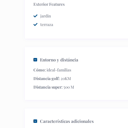
Exterior Features
jardin
terraza
Entorno y distáncia
Cómo:
ideal-familias
Distancia golf:
20KM
Distancia super:
500 M
Características adicionales