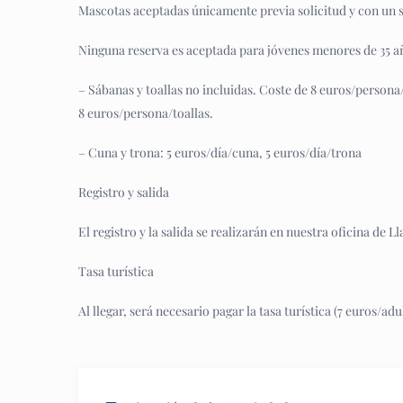
Mascotas aceptadas únicamente previa solicitud y con un 
Ninguna reserva es aceptada para jóvenes menores de 35 a
– Sábanas y toallas no incluidas. Coste de 8 euros/persona
8 euros/persona/toallas.
– Cuna y trona: 5 euros/día/cuna, 5 euros/día/trona
Registro y salida
El registro y la salida se realizarán en nuestra oficina de L
Tasa turística
Al llegar, será necesario pagar la tasa turística (7 euros/ad