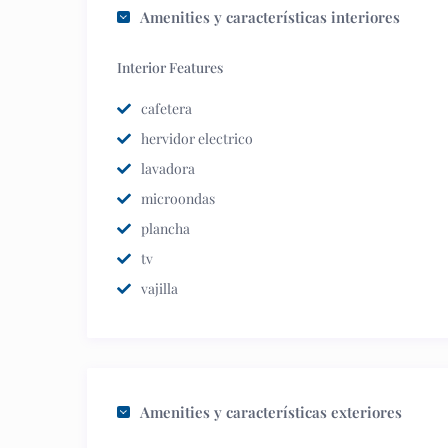
Amenities y características interiores
Interior Features
cafetera
hervidor electrico
lavadora
microondas
plancha
tv
vajilla
Amenities y características exteriores