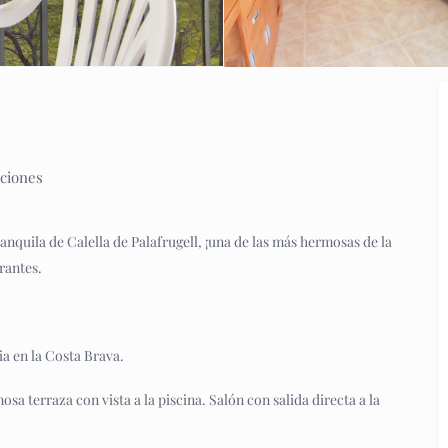
aciones
nquila de Calella de Palafrugell, ¡una de las más hermosas de la
rantes.
ia en la Costa Brava.
a terraza con vista a la piscina. Salón con salida directa a la