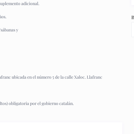
suplemento adicional.
ños.
B
/sábanas y
lafranc ubicada en el número 5 de la calle Xaloc. Llafranc
ultos) obligatoria por el gobierno catalán.