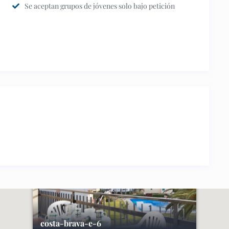
Se aceptan grupos de jóvenes solo bajo petición
costa-brava-e-6