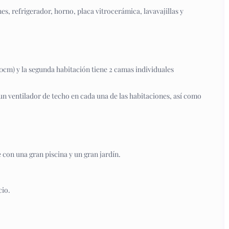
es, refrigerador, horno, placa vitrocerámica, lavavajillas y
0cm) y la segunda habitación tiene 2 camas individuales
un ventilador de techo en cada una de las habitaciones, así como
con una gran piscina y un gran jardín.
cio.