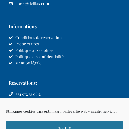
lloret@llvillas.com
Informations:
Conditions de réservation
Proprietaires
Politique aux cookies
Politique de confidentialité
Mention légale
Réservations:
+34 972 37 08 51
info@llvillas.com
Utilizamos cookies para optimizar nuestro sitio web y nuestro servicio.
Acepto