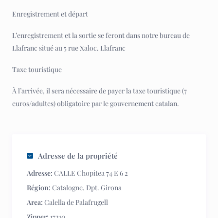
Enregistrement et départ
L’enregistrement et la sortie se feront dans notre bureau de
Llafranc situé au 5 rue Xaloc. Llafranc
Taxe touristique
À l’arrivée, il sera nécessaire de payer la taxe touristique (7
euros/adultes) obligatoire par le gouvernement catalan.
Adresse de la propriété
Adresse:
CALLE Chopitea 74 E 6 2
Région:
Catalogne
,
Dpt. Girona
Area:
Calella de Palafrugell
Zipper:
17210