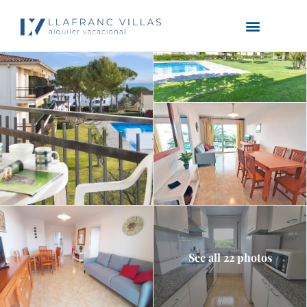
See all 22 photos