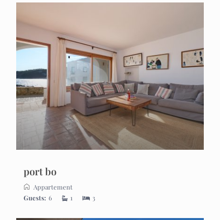
port bo
Appartement
Guests:
6
1
3