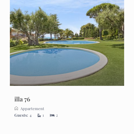
illa 76
Appartement
Guests:
4
1
2