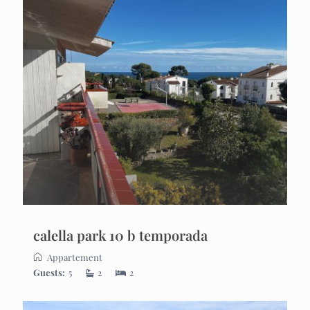
calella park 10 b temporada
Appartement
Guests:
5
2
2