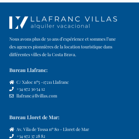
Nous avons plus de 50 ans d’expérience et sommes l’une
des agences pionnières de la location touristique dans
différentes villes de la Costa Brava.​
Bureau Llafranc:
C/ Xaloc nº5 -17211 Llafranc
+34 972 30 54 12
llafranc@llvillas.com
Bureau Lloret de Mar:
Av. Vila de Tossa nº 80 - Lloret de Mar
+34 972 37 28 82