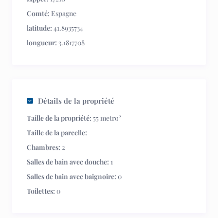
Comté:
Espagne
latitude:
41.8935734
longueur:
3.1817708
Détails de la propriété
2
Taille de la propriété:
55 metro
Taille de la parcelle:
Chambres:
2
Salles de bain avec douche:
1
Salles de bain avec baignoire:
0
Toilettes:
0