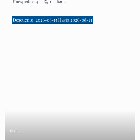
Huéspedes:
4
1
2
Descuento: 2026-08-15 Hasta 2026-08-21
/night