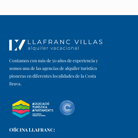
Contamos con más de 50 años de experiencia y
somos una de las agencias de alquiler turístico
pioneras en diferentes localidades de la Costa
Brava.​
Oficina Llafranc: