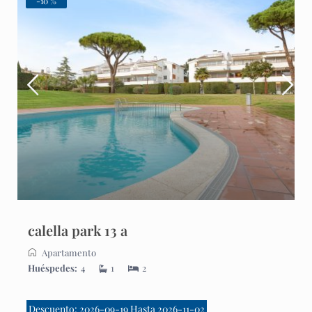
-10 %
calella park 13 a
Apartamento
Huéspedes:
4
1
2
Descuento: 2026-09-19 Hasta 2026-11-02