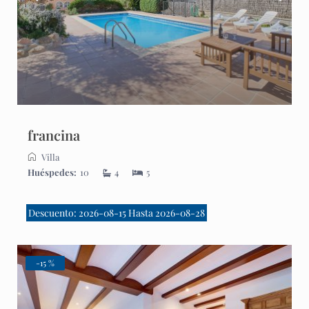
francina
Villa
Huéspedes:
10
4
5
Descuento: 2026-08-15 Hasta 2026-08-28
-15 %