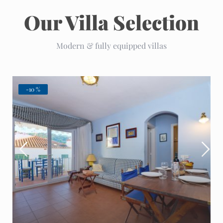
Our Villa Selection
Modern & fully equipped villas
-10 %