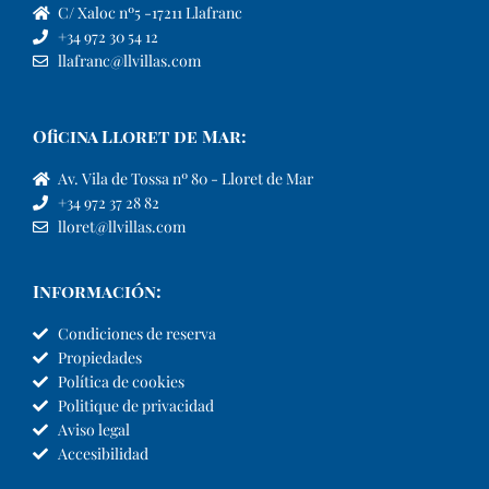
C/ Xaloc nº5 -17211 Llafranc
+34 972 30 54 12
llafranc@llvillas.com
Oficina Lloret de Mar:
Av. Vila de Tossa nº 80 - Lloret de Mar
+34 972 37 28 82
lloret@llvillas.com
Información:
Condiciones de reserva
Propiedades
Política de cookies
Politique de privacidad
Aviso legal
Accesibilidad