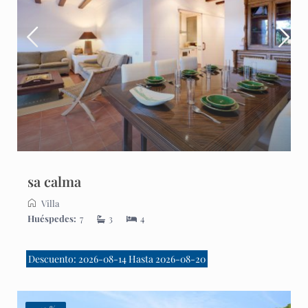
sa calma
Villa
Huéspedes:
7
3
4
Descuento: 2026-08-14 Hasta 2026-08-20