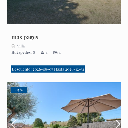
mas pages
Villa
Huéspedes:
8
4
4
Descuento: 2026-08-07 Hasta 2026-12-31
-15 %