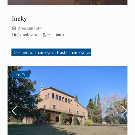
lucky
Apartamento
Huéspedes:
6
2
3
Descuento: 2026-09-01 Hasta 2026-09-30
-20 %