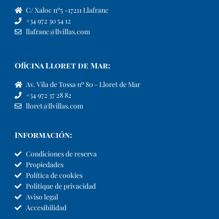
C/ Xaloc nº5 -17211 Llafranc
+34 972 30 54 12
llafranc@llvillas.com
Oficina Lloret de Mar:
Av. Vila de Tossa nº 80 - Lloret de Mar
+34 972 37 28 82
lloret@llvillas.com
Información:
Condiciones de reserva
Propiedades
Política de cookies
Politique de privacidad
Aviso legal
Accesibilidad