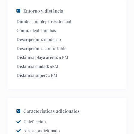
Entorno y distáncia
Dónde:
complejo-residencial
Cómo:
ideal-familias
Descripción 1:
moderno
Descripción 2:
confortable
Distáncia playa arena:
9 KM
Distancia ciudad:
9KM
Distancia super:
2 KM
Características adicionales
Calefacción
Aire acondicionado