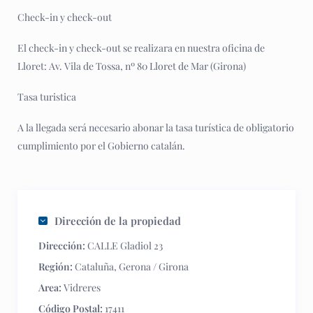
Check-in y check-out
El check-in y check-out se realizara en nuestra oficina de
Lloret: Av. Vila de Tossa, nº 80 Lloret de Mar (Girona)
Tasa turistica
A la llegada será necesario abonar la tasa turística de obligatorio
cumplimiento por el Gobierno catalán.
Dirección de la propiedad
Dirección:
CALLE Gladiol 23
Región:
Cataluña
,
Gerona / Girona
Area:
Vidreres
Código Postal:
17411