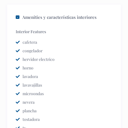
Amenities y características interiores
Interior Features
cafetera
congelador
hervidor electrico
horno
lavadora
lavavajillas
microondas
nevera
plancha
tostadora
tv