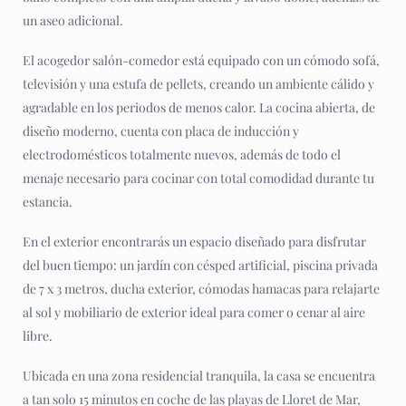
un aseo adicional.
El acogedor salón-comedor está equipado con un cómodo sofá,
televisión y una estufa de pellets, creando un ambiente cálido y
agradable en los periodos de menos calor. La cocina abierta, de
diseño moderno, cuenta con placa de inducción y
electrodomésticos totalmente nuevos, además de todo el
menaje necesario para cocinar con total comodidad durante tu
estancia.
En el exterior encontrarás un espacio diseñado para disfrutar
del buen tiempo: un jardín con césped artificial, piscina privada
de 7 x 3 metros, ducha exterior, cómodas hamacas para relajarte
al sol y mobiliario de exterior ideal para comer o cenar al aire
libre.
Ubicada en una zona residencial tranquila, la casa se encuentra
a tan solo 15 minutos en coche de las playas de Lloret de Mar,