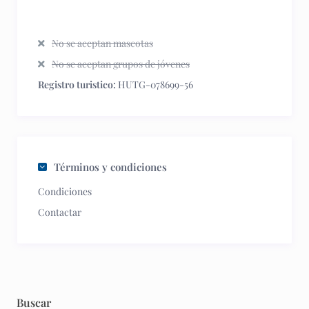
No se aceptan mascotas
No se aceptan grupos de jóvenes
Registro turistico:
HUTG-078699-56
Términos y condiciones
Condiciones
Contactar
Buscar