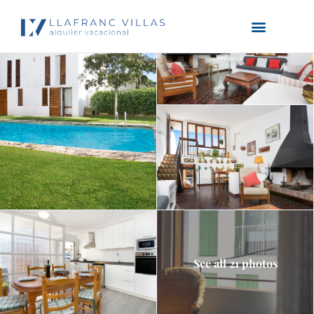
See all 21 photos