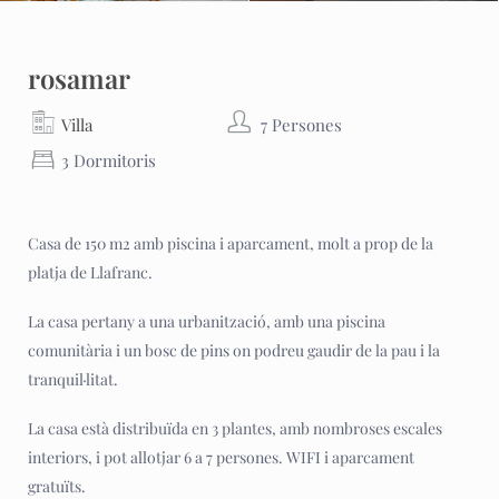
rosamar
Villa
7 Persones
3 Dormitoris
Casa de 150 m2 amb piscina i aparcament, molt a prop de la
platja de Llafranc.
La casa pertany a una urbanització, amb una piscina
comunitària i un bosc de pins on podreu gaudir de la pau i la
tranquil·litat.
La casa està distribuïda en 3 plantes, amb nombroses escales
interiors, i pot allotjar 6 a 7 persones. WIFI i aparcament
gratuïts.