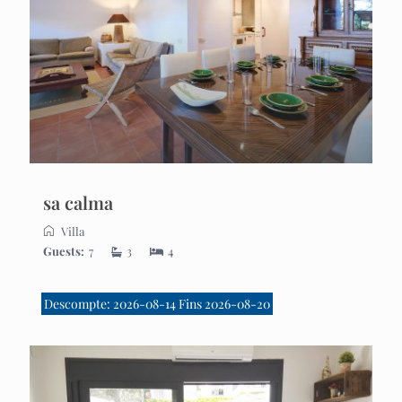
sa calma
Villa
Guests:
7
3
4
Descompte: 2026-08-14 Fins 2026-08-20