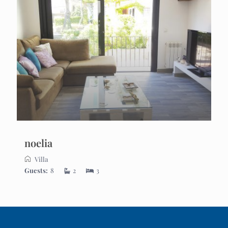
noelia
Villa
Guests:
8
2
3