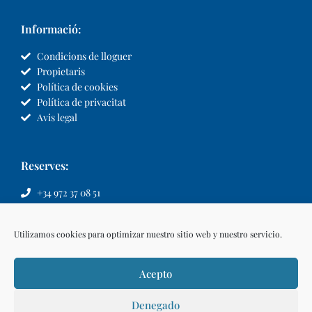
Informació:
Condicions de lloguer
Propietaris
Política de cookies
Política de privacitat
Avis legal
Reserves:
+34 972 37 08 51
info@llvillas.com
Utilizamos cookies para optimizar nuestro sitio web y nuestro servicio.
Acepto
Denegado