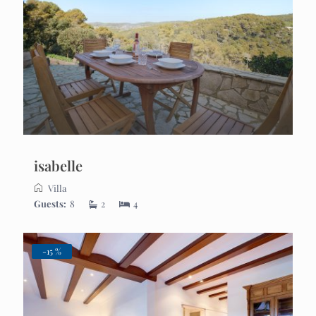
isabelle
Villa
Guests:
8
2
4
-15 %