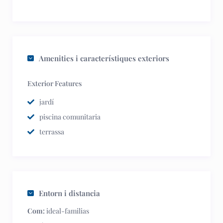
Amenities i característiques exteriors
Exterior Features
jardí
piscina comunitaria
terrassa
Entorn i distancia
Com:
ideal-familias