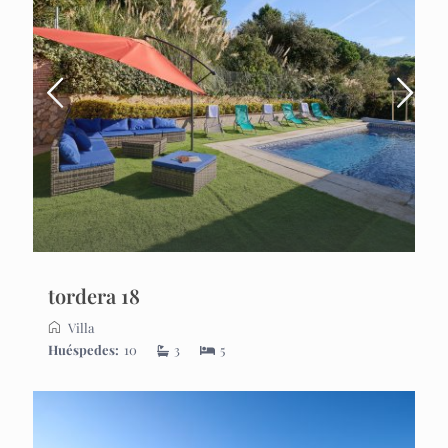
tordera 18
Villa
Huéspedes:
10
3
5