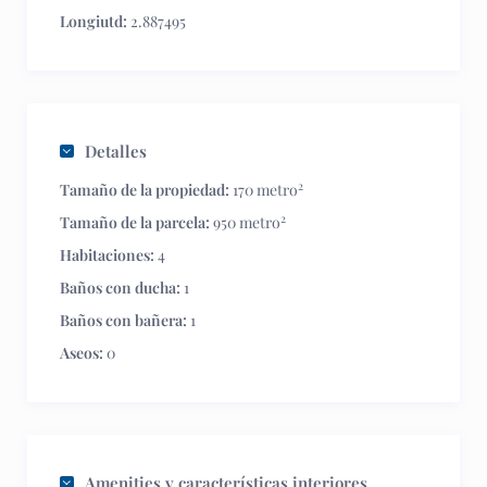
Longiutd:
2.887495
Detalles
2
Tamaño de la propiedad:
170 metro
2
Tamaño de la parcela:
950 metro
Habitaciones:
4
Baños con ducha:
1
Baños con bañera:
1
Aseos:
0
Amenities y características interiores