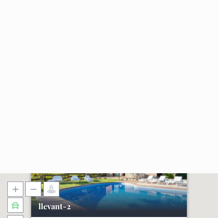
llevant-2