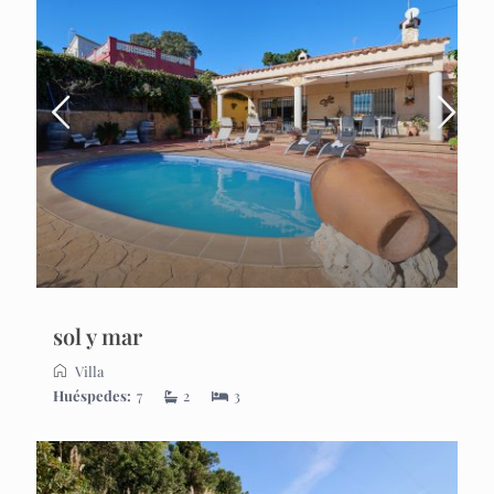
sol y mar
Villa
Huéspedes:
7
2
3