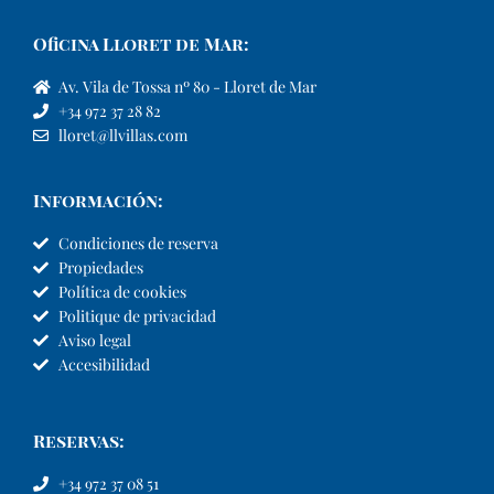
Oficina Lloret de Mar:
Av. Vila de Tossa nº 80 - Lloret de Mar
+34 972 37 28 82
lloret@llvillas.com
Información:
Condiciones de reserva
Propiedades
Política de cookies
Politique de privacidad
Aviso legal
Accesibilidad
Reservas:
+34 972 37 08 51