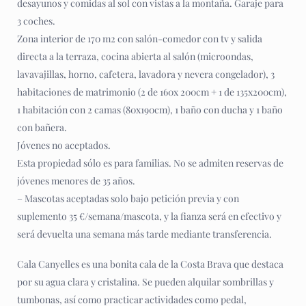
desayunos y comidas al sol con vistas a la montaña. Garaje para
3 coches.
Zona interior de 170 m2 con salón-comedor con tv y salida
directa a la terraza, cocina abierta al salón (microondas,
lavavajillas, horno, cafetera, lavadora y nevera congelador), 3
habitaciones de matrimonio (2 de 160x 200cm + 1 de 135x200cm),
1 habitación con 2 camas (80x190cm), 1 baño con ducha y 1 baño
con bañera.
Jóvenes no aceptados.
Esta propiedad sólo es para familias. No se admiten reservas de
jóvenes menores de 35 años.
– Mascotas aceptadas solo bajo petición previa y con
suplemento 35 €/semana/mascota, y la fianza será en efectivo y
será devuelta una semana más tarde mediante transferencia.
Cala Canyelles es una bonita cala de la Costa Brava que destaca
por su agua clara y cristalina. Se pueden alquilar sombrillas y
tumbonas, así como practicar actividades como pedal,