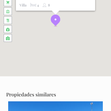
Villa
4
8
Propiedades similares