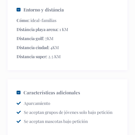
Entorno y distáncia
Cómo:
ideal-familias
Distáncia playa arena:
1 KM
Distancia golf:
7KM
Distancia ciudad:
4KM
Distancia super:
2.5 KM
Características adicionales
Aparcamiento
Se aceptan grupos de jóvenes solo bajo petición
Se aceptan mascotas bajo petición