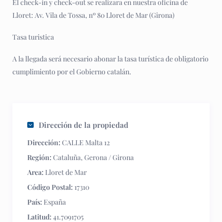
El check-in y check-out se realizara en nuestra oficina de
Lloret: Av. Vila de Tossa, nº 80 Lloret de Mar (Girona)
Tasa turistica
A la llegada será necesario abonar la tasa turística de obligatorio
cumplimiento por el Gobierno catalán.
Dirección de la propiedad
Dirección:
CALLE Malta 12
Región:
Cataluña
,
Gerona / Girona
Area:
Lloret de Mar
Código Postal:
17310
País:
España
Latitud:
41.7091705