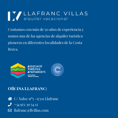
Contamos con más de 50 años de experiencia y
somos una de las agencias de alquiler turístico
pioneras en diferentes localidades de la Costa
Brava.​
Oficina Llafranc:
C/ Xaloc nº5 -17211 Llafranc
+34 972 30 54 12
llafranc@llvillas.com