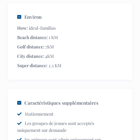
Environ
How:
ideal-familias
Beach distance:
1 KM
Golf distance:
7KM
City distance:
4KM
Super distance:
2.5 KM
Caractéristiques supplémentaires
Stationnement
Les groupes de jeunes sont acceptés
uniquement sur demande
les animaux sont admis uniquement sur