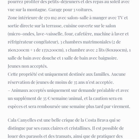
pourrez profiter des petits-déjeuners et des repas au soleil avec
vue sur la montagne. Garage pour 3 voitures.
Zone intérieure de 170 m2 avec salon-salle à manger avec TV et
sortie directe sur la terrasse, cuisine ouverte sur le salon
(micro-ondes, lave-vaisselle, four, cafetière, machine à laver et
réfrigérateur congélateur), 3 chambres matrimoniales (2 de
160x200cm + 1 de 135x200cm), 1 chambre avec 2 lits (80x190cm), 1
salle de bain avec douche et 1 salle de bain avec baignoire.
Jeunes non acceptés.
Cette propriété est uniquement destinée aux familles. Aucune
réservation de jeunes de moins de 35 ans n’est acceptée.
– Animaux acceptés uniquement sur demande préalable et avec
un supplément de 35 €/semaine/animal, et la caution sera en
espèces et sera remboursée une semaine plus tard par virement.
Cala Canyelles est une belle crique de la Costa Brava qui se
distingue par ses eaux claires et cristallines. Il est possible de
louer des parasols et des transats, ainsi que de pratiquer des