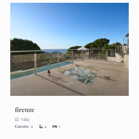
firenze
Villa
Guests:
9
4
5