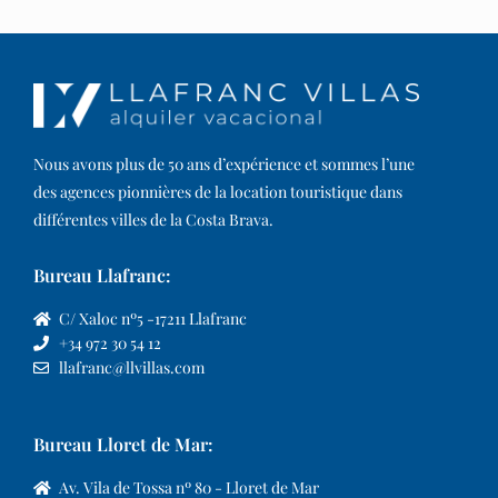
Nous avons plus de 50 ans d’expérience et sommes l’une
des agences pionnières de la location touristique dans
différentes villes de la Costa Brava.​
Bureau Llafranc:
C/ Xaloc nº5 -17211 Llafranc
+34 972 30 54 12
llafranc@llvillas.com
Bureau Lloret de Mar:
Av. Vila de Tossa nº 80 - Lloret de Mar