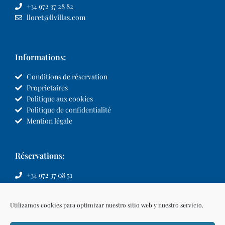
+34 972 37 28 82
lloret@llvillas.com
Informations:
Conditions de réservation
Proprietaires
Politique aux cookies
Politique de confidentialité
Mention légale
Réservations:
+34 972 37 08 51
info@llvillas.com
Utilizamos cookies para optimizar nuestro sitio web y nuestro servicio.