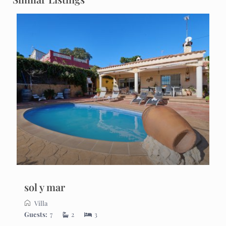
sol y mar
Villa
Guests:
7
2
3