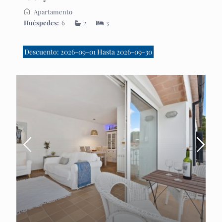
Apartamento
Huéspedes:
6
2
3
Descuento: 2026-09-01 Hasta 2026-09-30