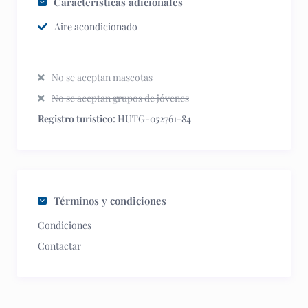
Características adicionales
Aire acondicionado
No se aceptan mascotas
No se aceptan grupos de jóvenes
Registro turistico:
HUTG-052761-84
Términos y condiciones
Condiciones
Contactar