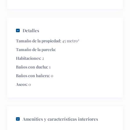
Detalles
2
Tamaño de la propiedad:
45 metro
Tamaño de la parcela:
Habitaciones:
2
Baños con ducha:
1
Baños con bañera:
0
Aseos:
0
Amenities y características interiores