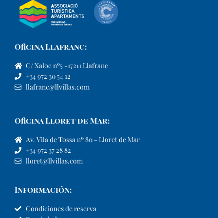
Oficina Llafranc:
C/ Xaloc nº5 -17211 Llafranc
+34 972 30 54 12
llafranc@llvillas.com
Oficina Lloret de Mar:
Av. Vila de Tossa nº 80 - Lloret de Mar
+34 972 37 28 82
lloret@llvillas.com
Información:
Condiciones de reserva