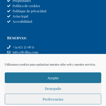
Propiedades
Política de cookies
Politique de privacidad
Aviso legal
Accesibilidad
Reservas:
+34 972 37 08 51
info@llvillas.com
Utilizamos cookies para optimizar nuestro sitio web y nuestro servicio.
Acepto
Denegado
Preferencias