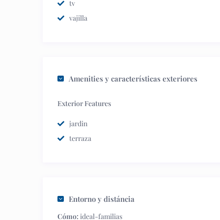
tv
vajilla
Amenities y características exteriores
Exterior Features
jardin
terraza
Entorno y distáncia
Cómo:
ideal-familias