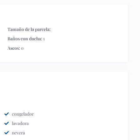
Tamaño de la parcela:
Baños con ducha:
1
Aseos:
0
congelador
lavadora
nevera