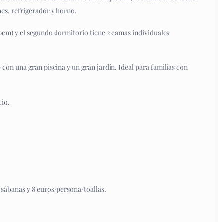
nes, refrigerador y horno.
0cm) y el segundo dormitorio tiene 2 camas individuales
con una gran piscina y un gran jardín. Ideal para familias con
cio.
/sábanas y 8 euros/persona/toallas.