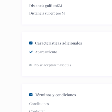
Distancia golf:
20KM
Distancia super:
500 M
Características adicionales
Aparcamiento
No se aceptan mascotas
Términos y condiciones
Condiciones
Contactar