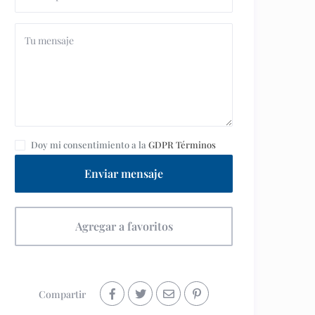
Doy mi consentimiento a la
GDPR Términos
Enviar mensaje
Agregar a favoritos
Compartir