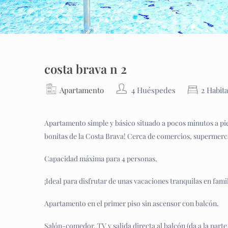
costa brava n 2
Apartamento
4 Huéspedes
2 Habit
Apartamento simple y básico situado a pocos minutos a pie d
bonitas de la Costa Brava! Cerca de comercios, supermerc
Capacidad máxima para 4 personas.
¡Ideal para disfrutar de unas vacaciones tranquilas en fami
Apartamento en el primer piso sin ascensor con balcón.
Salón-comedor, TV y salida directa al balcón (da a la parte