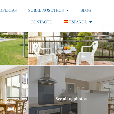
OFERTAS
SOBRE NOSOTROS
BLOG
CONTACTO
ESPAÑOL
See all 19 photos