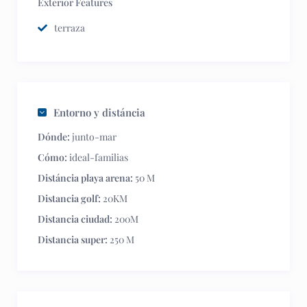
Exterior Features
terraza
Entorno y distáncia
Dónde:
junto-mar
Cómo:
ideal-familias
Distáncia playa arena:
50 M
Distancia golf:
20KM
Distancia ciudad:
200M
Distancia super:
250 M