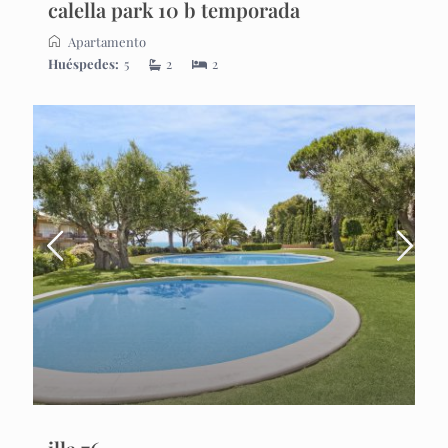
calella park 10 b temporada
Apartamento
Huéspedes:
5
2
2