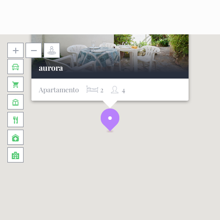
aurora
Apartamento
2
4