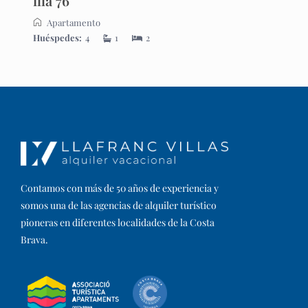
illa 76
Apartamento
Huéspedes:
4
1
2
Contamos con más de 50 años de experiencia y
somos una de las agencias de alquiler turístico
pioneras en diferentes localidades de la Costa
Brava.​