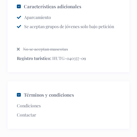
Características adicionales
Aparcamiento
Se aceptan grupos de jóvenes solo bajo petición
No se aceptan mascotas
Registro turistico:
HUTG-040357-09
Términos y condiciones
Condiciones
Contactar