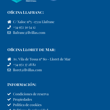
Oficina Llafranc:
C/ Xaloc nº5 -17211 Llafranc
+34 972 30 54 12
llafranc@llvillas.com
Oficina Lloret de Mar:
Av. Vila de Tossa nº 80 - Lloret de Mar
+34 972 37 28 82
lloret@llvillas.com
Información:
Condiciones de reserva
Propiedades
Política de cookies