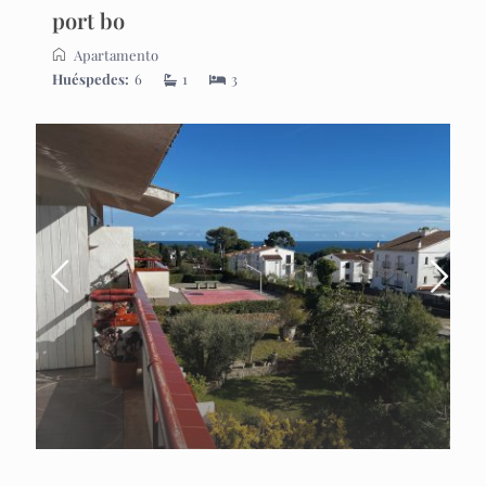
port bo
Apartamento
Huéspedes:
6
1
3