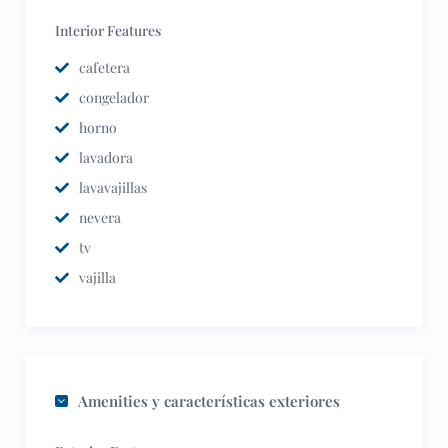
Interior Features
cafetera
congelador
horno
lavadora
lavavajillas
nevera
tv
vajilla
Amenities y características exteriores