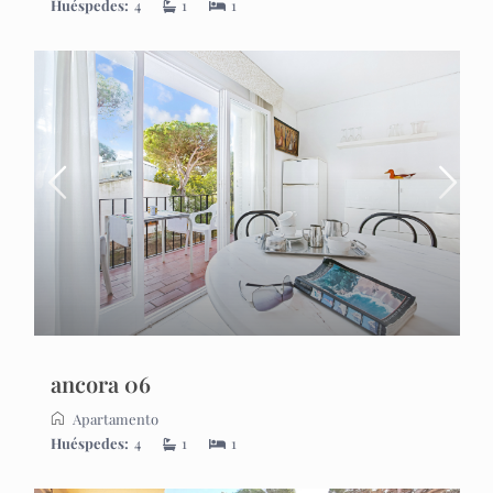
Huéspedes:
4
1
1
ancora 06
Apartamento
Huéspedes:
4
1
1