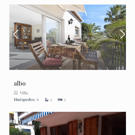
albo
Villa
Huéspedes:
6
2
3