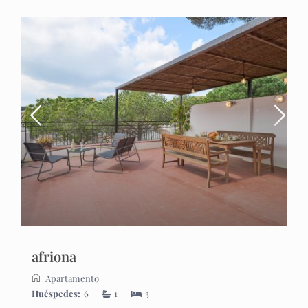
afriona
Apartamento
Huéspedes:
6
1
3