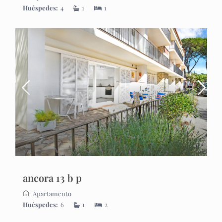
Huéspedes:
4
1
1
ancora 13 b p
Apartamento
Huéspedes:
6
1
2