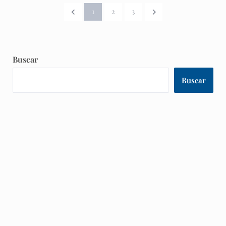
1
2
3
Buscar
Buscar