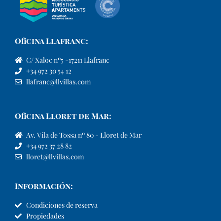
Oficina Llafranc:
C/ Xaloc nº5 -17211 Llafranc
+34 972 30 54 12
llafranc@llvillas.com
Oficina Lloret de Mar:
Av. Vila de Tossa nº 80 - Lloret de Mar
+34 972 37 28 82
lloret@llvillas.com
Información:
Condiciones de reserva
Propiedades