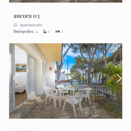
ancora 03
Apartamento
Huéspedes:
4
1
1