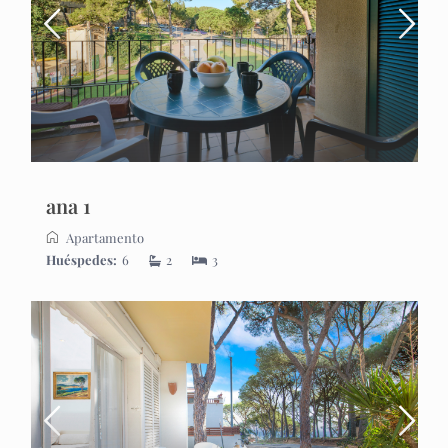
ana 1
Apartamento
Huéspedes:
6
2
3