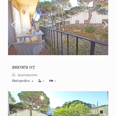
ancora 07
Apartamento
Huéspedes:
4
1
1