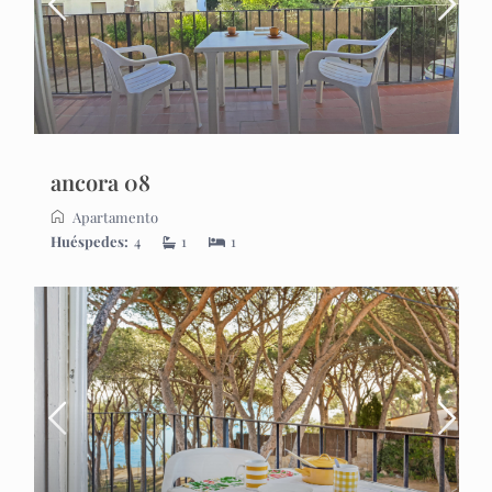
ancora 08
Apartamento
Huéspedes:
4
1
1