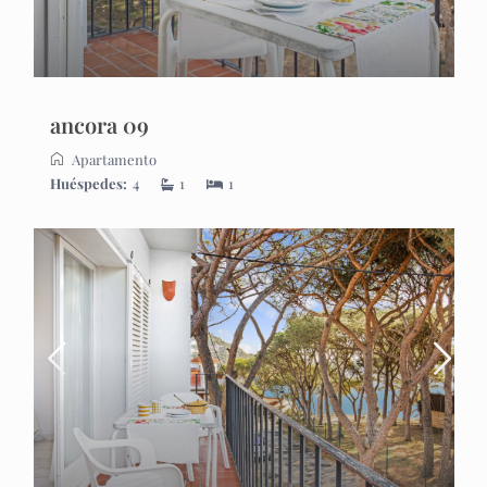
ancora 09
Apartamento
Huéspedes:
4
1
1