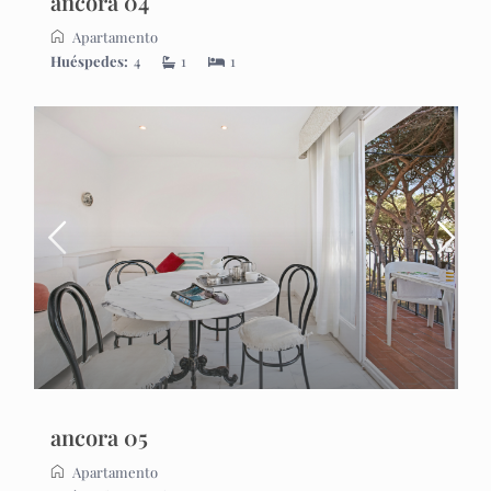
ancora 04
Apartamento
Huéspedes:
4
1
1
ancora 05
Apartamento