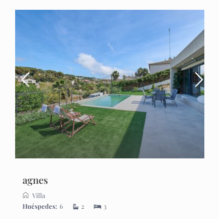
agnes
Villa
Huéspedes:
6
2
3