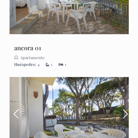
ancora 01
Apartamento
Huéspedes:
4
1
1