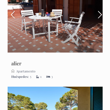
alier
Apartamento
Huéspedes:
5
1
3