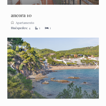
ancora 10
Apartamento
Huéspedes:
4
1
1