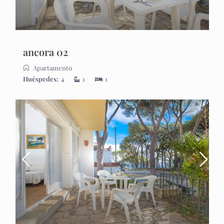
ancora 02
Apartamento
Huéspedes:
4
1
1