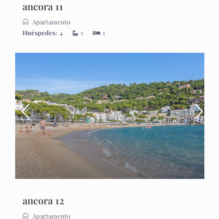
ancora 11
Apartamento
Huéspedes:
4
1
1
ancora 12
Apartamento