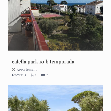
calella park 10 b temporada
Appartement
Guests:
5
2
2