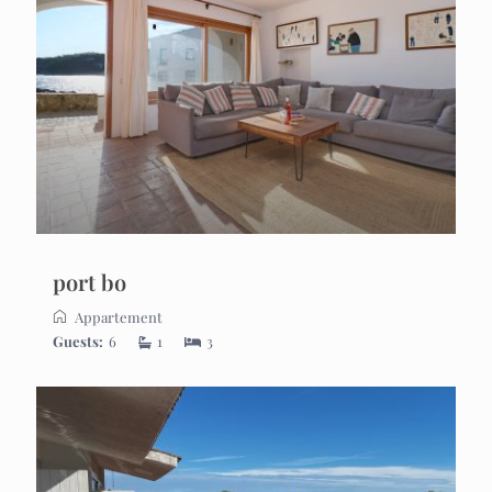
port bo
Appartement
Guests:
6
1
3