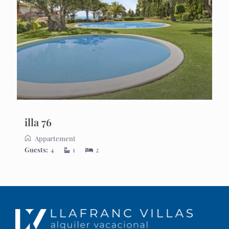
illa 76
Appartement
Guests:
4
1
2