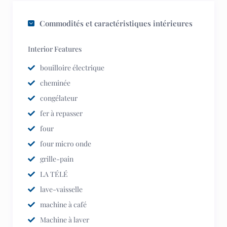
Commodités et caractéristiques intérieures
Interior Features
bouilloire électrique
cheminée
congélateur
fer à repasser
four
four micro onde
grille-pain
LA TÉLÉ
lave-vaisselle
machine à café
Machine à laver