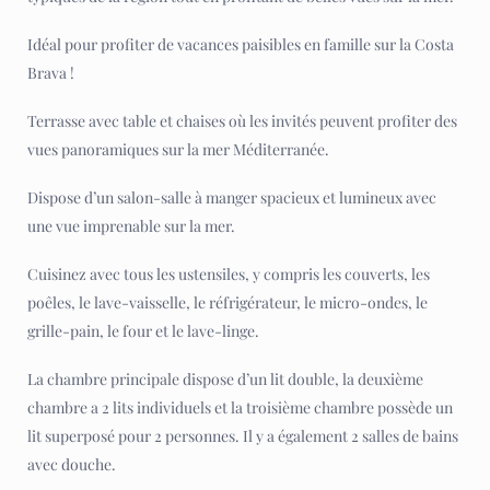
Idéal pour profiter de vacances paisibles en famille sur la Costa
Brava !
Terrasse avec table et chaises où les invités peuvent profiter des
vues panoramiques sur la mer Méditerranée.
Dispose d’un salon-salle à manger spacieux et lumineux avec
une vue imprenable sur la mer.
Cuisinez avec tous les ustensiles, y compris les couverts, les
poêles, le lave-vaisselle, le réfrigérateur, le micro-ondes, le
grille-pain, le four et le lave-linge.
La chambre principale dispose d’un lit double, la deuxième
chambre a 2 lits individuels et la troisième chambre possède un
lit superposé pour 2 personnes. Il y a également 2 salles de bains
avec douche.