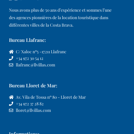
Nous avons plus de 50 ans d’expérience et sommes l’une
des agences pionnières de la location touristique dans
différentes villes de la Costa Brava.​
Bureau Llafranc:
C/ Xaloc nº5 -17211 Llafranc
+34 972 30 54 12
llafranc@llvillas.com
Bureau Lloret de Mar:
Av. Vila de Tossa nº 80 - Lloret de Mar
+34 972 37 28 82
lloret@llvillas.com
Informations: