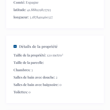
Comté:
Espagne
latitude:
41.888929825793
longueur:
3.1878491460327
Détails de la propriété
2
Taille de la propriété:
120 metro
Taille de la parcelle:
Chambres:
3
Salles de bain avec douche:
2
Salles de bain avec baignoire:
0
Toilettes:
0