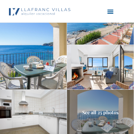
See all 25 photos