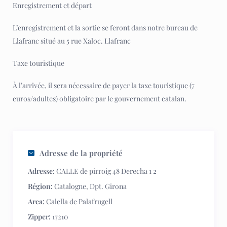
Enregistrement et départ
L’enregistrement et la sortie se feront dans notre bureau de
Llafranc situé au 5 rue Xaloc. Llafranc
Taxe touristique
À l’arrivée, il sera nécessaire de payer la taxe touristique (7
euros/adultes) obligatoire par le gouvernement catalan.
Adresse de la propriété
Adresse:
CALLE de pirroig 48 Derecha 1 2
Région:
Catalogne
,
Dpt. Girona
Area:
Calella de Palafrugell
Zipper:
17210