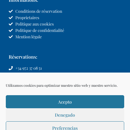
Conditions de réservation
Proprietaires
Politique aux cookies
Politique de confidentialité
Mention légale
Réservations:
+34 972 37 08 51
info@llvillas.com
Utilizamos cookies para optimizar nuestro sitio web y nuestro servicio.
Acepto
Denegado
Preferencias