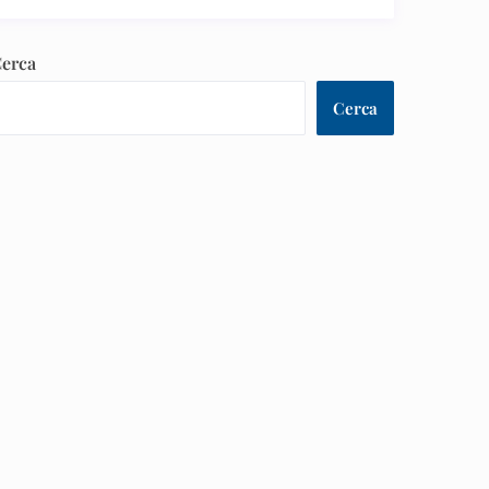
erca
Cerca