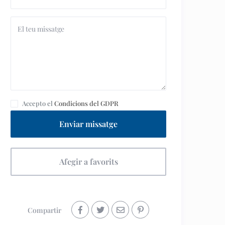
Accepto el
Condicions del GDPR
Enviar missatge
Afegir a favorits
Compartir