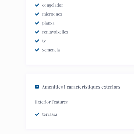
congelador
microones
planxa
rentavaixelles
tv
xemeneia
Amenities i característiques exteriors
Exterior Features
terrassa