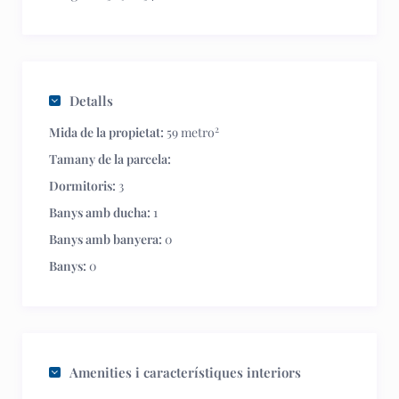
Detalls
2
Mida de la propietat:
59 metro
Tamany de la parcela:
Dormitoris:
3
Banys amb ducha:
1
Banys amb banyera:
0
Banys:
0
Amenities i característiques interiors