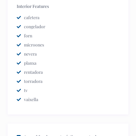
Interior Features
cafetera
congelador
forn
microones
nevera
planxa
rentadora
torradora
tv
vaixella