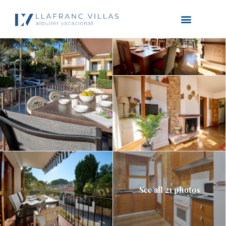
See all 21 photos