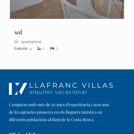
sol
Apartament
Guests:
4
1
2
Comptem amb més de 50 anys d’experiència i som una
de les agències pioneres en els lloguers turístics en
diferents poblacions al llarg de la Costa Brava. ​