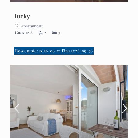
lucky
Apartament
Guests:
6
2
3
Descompte: 2026-09-01 Fins 2026-09-30