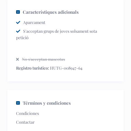
Característiques adicionals
Aparcament
S'acceptan grups de joves solsament sota
petició
No s'acceptan mascotas
Registro turistico:
HUTG-008947-64
Términos y condiciones
Condiciones
Contactar