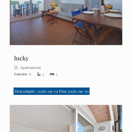
lucky
Apartament
Guests:
6
2
3
Descompte: 2026-09-01 Fins 2026-09-30