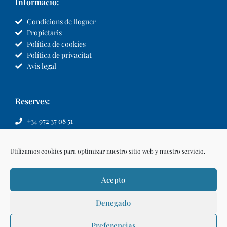
Informació:
Condicions de lloguer
Propietaris
Política de cookies
Política de privacitat
Avis legal
Reserves:
+34 972 37 08 51
info@llvillas.com
Utilizamos cookies para optimizar nuestro sitio web y nuestro servicio.
Acepto
Denegado
Preferencias