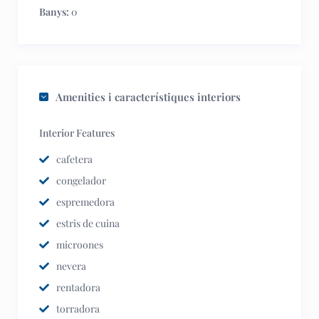
Banys:
0
Amenities i característiques interiors
Interior Features
cafetera
congelador
espremedora
estris de cuina
microones
nevera
rentadora
torradora