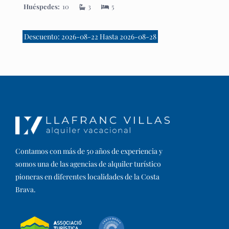
Huéspedes:
10
3
5
Descuento: 2026-08-22 Hasta 2026-08-28
Contamos con más de 50 años de experiencia y
somos una de las agencias de alquiler turístico
pioneras en diferentes localidades de la Costa
Brava.​