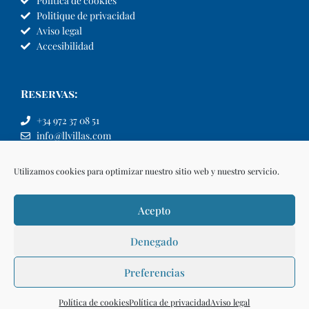
Política de cookies
Politique de privacidad
Aviso legal
Accesibilidad
Reservas:
+34 972 37 08 51
info@llvillas.com
Utilizamos cookies para optimizar nuestro sitio web y nuestro servicio.
Acepto
Denegado
Preferencias
Política de cookies
Política de privacidad
Aviso legal