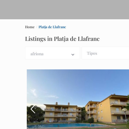
Home
Platja de Llafranc
Listings in Platja de Llafranc
Tipos