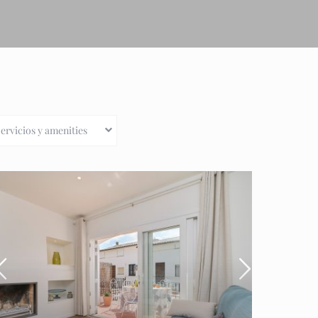
ervicios y amenities