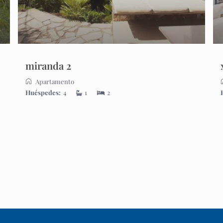
miranda 2
Apartamento
Huéspedes:
4
1
2