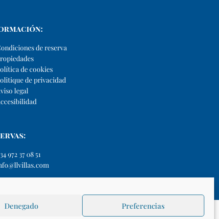
ormación:
ondiciones de reserva
ropiedades
olítica de cookies
olitique de privacidad
viso legal
ccesibilidad
ervas:
34 972 37 08 51
nfo@llvillas.com
Denegado
Preferencias