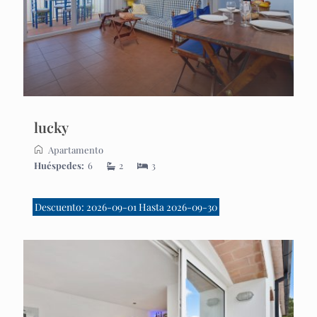
lucky
Apartamento
Huéspedes:
6
2
3
Descuento: 2026-09-01 Hasta 2026-09-30