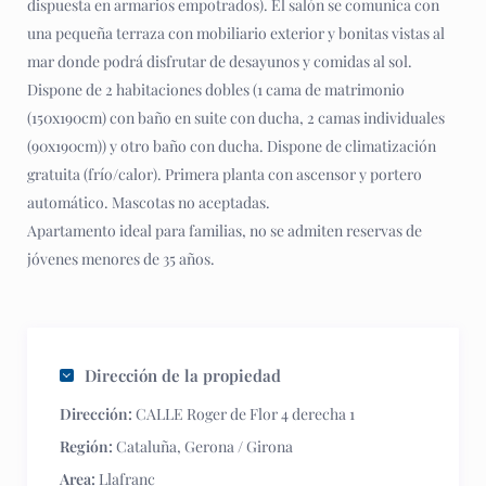
dispuesta en armarios empotrados). El salón se comunica con
una pequeña terraza con mobiliario exterior y bonitas vistas al
mar donde podrá disfrutar de desayunos y comidas al sol.
Dispone de 2 habitaciones dobles (1 cama de matrimonio
(150x190cm) con baño en suite con ducha, 2 camas individuales
(90x190cm)) y otro baño con ducha. Dispone de climatización
gratuita (frío/calor). Primera planta con ascensor y portero
automático. Mascotas no aceptadas.
Apartamento ideal para familias, no se admiten reservas de
jóvenes menores de 35 años.
Dirección de la propiedad
Dirección:
CALLE Roger de Flor 4 derecha 1
Región:
Cataluña
,
Gerona / Girona
Area:
Llafranc