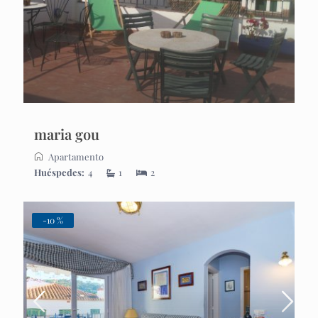
maria gou
Apartamento
Huéspedes:
4
1
2
-10 %