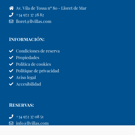
Av. Vila de Tossa nº 80 - Lloret de Mar
+34 972 37 28 82
lloret@llvillas.com
Información:
Condiciones de reserva
Propiedades
Política de cookies
Politique de privacidad
Aviso legal
Accesibilidad
Reservas:
+34 972 37 08 51
info@llvillas.com