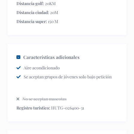
Distancia golf:
20KM
Distancia ciudad:
20M
Distancia super:
150 M
Características adicionales
Aire acondicionado
Se aceptan grupos de jóvenes solo bajo petición
No se aceptan mascotas
Registro turistico:
HUTG-026400-31