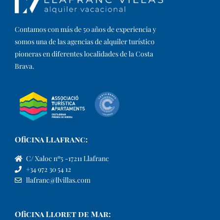
Contamos con más de 50 años de experiencia y
somos una de las agencias de alquiler turístico
pioneras en diferentes localidades de la Costa
Brava.​
Oficina Llafranc:
C/ Xaloc nº5 -17211 Llafranc
+34 972 30 54 12
llafranc@llvillas.com
Oficina Lloret de Mar: