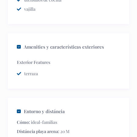
vajilla
Amenities y características exteriores
Exterior Features
terraza
Entorno y distáncia
Cómo:
ideal-familias
Distáncia playa arena:
20 M