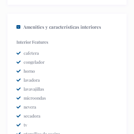
Amenities y características interiores
Interior Features
cafetera
congelador
horno
lavadora
lavavajillas
microondas
nevera
secadora
tv
utensilios de cocina