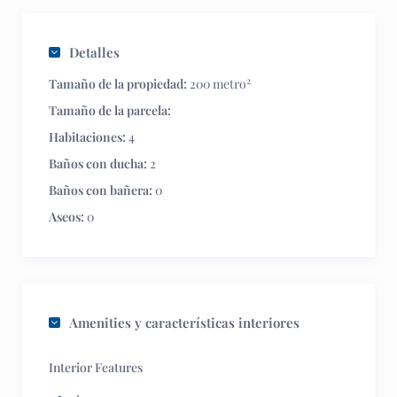
Detalles
2
Tamaño de la propiedad:
200 metro
Tamaño de la parcela:
Habitaciones:
4
Baños con ducha:
2
Baños con bañera:
0
Aseos:
0
Amenities y características interiores
Interior Features