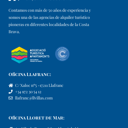
Contamos con más de 50 años de experiencia y
somos una de las agencias de alquiler turístico
pioneras en diferentes localidades de la Costa
Brava.​
Oficina Llafranc:
C/ Xaloc nº5 -17211 Llafranc
+34 972 30 54 12
llafranc@llvillas.com
Oficina Lloret de Mar: