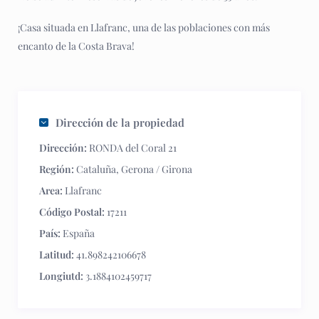
¡Casa situada en Llafranc, una de las poblaciones con más
encanto de la Costa Brava!
Dirección de la propiedad
Dirección:
RONDA del Coral 21
Región:
Cataluña
,
Gerona / Girona
Area:
Llafranc
Código Postal:
17211
País:
España
Latitud:
41.898242106678
Longiutd:
3.1884102459717