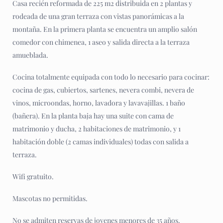
Casa recién reformada de 225 m2 distribuida en 2 plantas y
rodeada de una gran terraza con vistas panorámicas a la
montaña. En la primera planta se encuentra un amplio salón
comedor con chimenea, 1 aseo y salida directa a la terraza
amueblada.
Cocina totalmente equipada con todo lo necesario para cocinar:
cocina de gas, cubiertos, sartenes, nevera combi, nevera de
vinos, microondas, horno, lavadora y lavavajillas. 1 baño
(bañera). En la planta baja hay una suite con cama de
matrimonio y ducha, 2 habitaciones de matrimonio, y 1
habitación doble (2 camas individuales) todas con salida a
terraza.
Wifi gratuito.
Mascotas no permitidas.
No se admiten reservas de jovenes menores de 35 años.