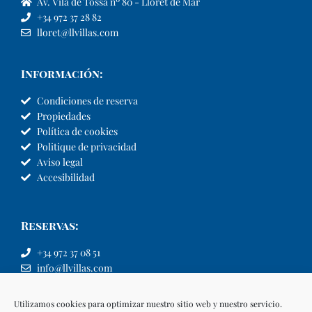
Av. Vila de Tossa nº 80 - Lloret de Mar
+34 972 37 28 82
lloret@llvillas.com
Información:
Condiciones de reserva
Propiedades
Política de cookies
Politique de privacidad
Aviso legal
Accesibilidad
Reservas:
+34 972 37 08 51
info@llvillas.com
Utilizamos cookies para optimizar nuestro sitio web y nuestro servicio.