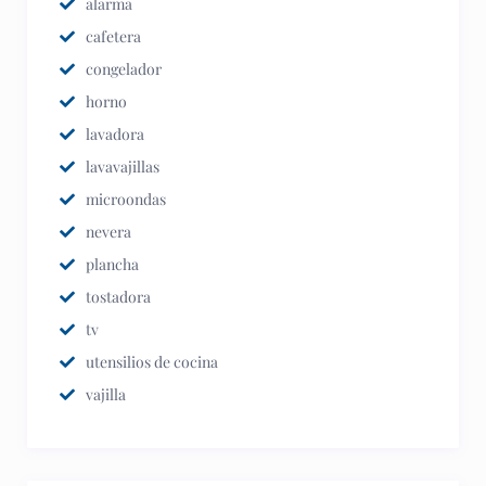
alarma
cafetera
congelador
horno
lavadora
lavavajillas
microondas
nevera
plancha
tostadora
tv
utensilios de cocina
vajilla