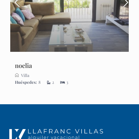
noelia
Villa
Huéspedes:
8
2
3