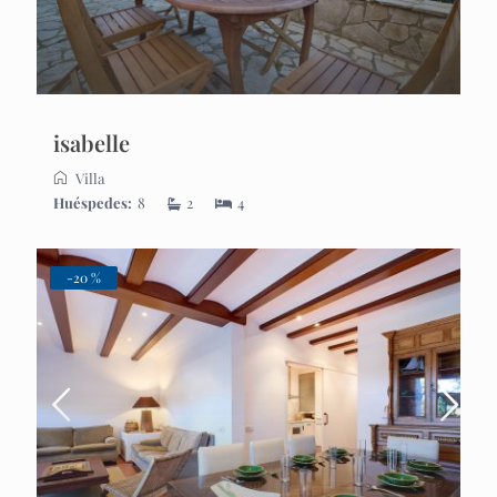
isabelle
Villa
Huéspedes:
8
2
4
-20 %