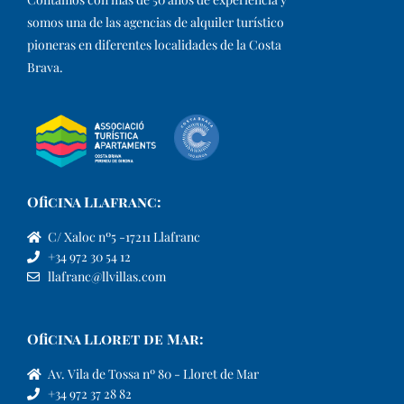
somos una de las agencias de alquiler turístico
pioneras en diferentes localidades de la Costa
Brava.​
Oficina Llafranc:
C/ Xaloc nº5 -17211 Llafranc
+34 972 30 54 12
llafranc@llvillas.com
Oficina Lloret de Mar:
Av. Vila de Tossa nº 80 - Lloret de Mar
+34 972 37 28 82