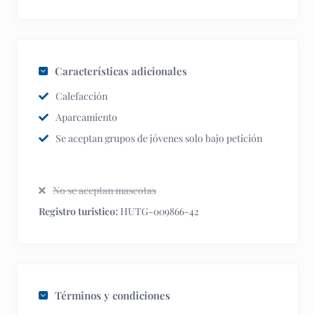
Características adicionales
Calefacción
Aparcamiento
Se aceptan grupos de jóvenes solo bajo petición
No se aceptan mascotas
Registro turistico:
HUTG-009866-42
Términos y condiciones