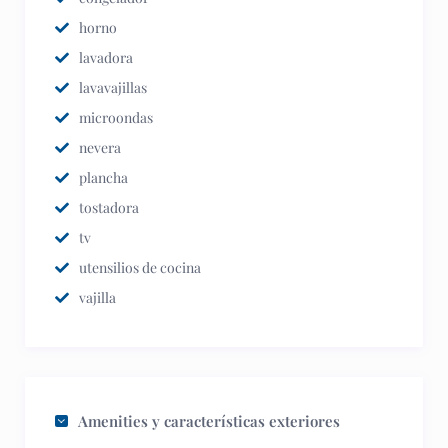
horno
lavadora
lavavajillas
microondas
nevera
plancha
tostadora
tv
utensilios de cocina
vajilla
Amenities y características exteriores