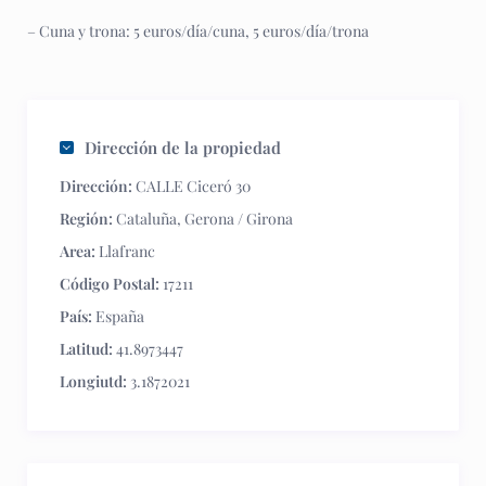
– Cuna y trona: 5 euros/día/cuna, 5 euros/día/trona
Dirección de la propiedad
Dirección:
CALLE Ciceró 30
Región:
Cataluña
,
Gerona / Girona
Area:
Llafranc
Código Postal:
17211
País:
España
Latitud:
41.8973447
Longiutd:
3.1872021