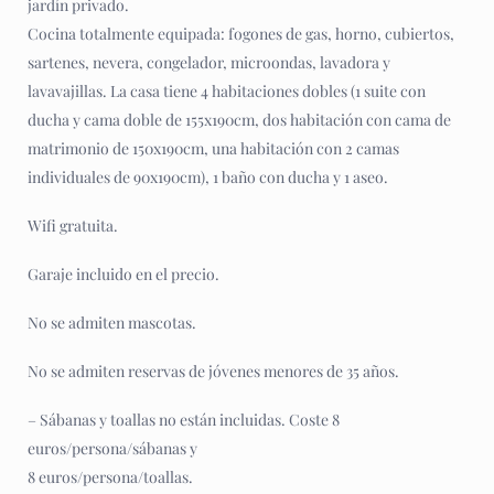
jardín privado.
Cocina totalmente equipada: fogones de gas, horno, cubiertos,
sartenes, nevera, congelador, microondas, lavadora y
lavavajillas. La casa tiene 4 habitaciones dobles (1 suite con
ducha y cama doble de 155x190cm, dos habitación con cama de
matrimonio de 150x190cm, una habitación con 2 camas
individuales de 90x190cm), 1 baño con ducha y 1 aseo.
Wifi gratuita.
Garaje incluido en el precio.
No se admiten mascotas.
No se admiten reservas de jóvenes menores de 35 años.
– Sábanas y toallas no están incluidas. Coste 8
euros/persona/sábanas y
8 euros/persona/toallas.