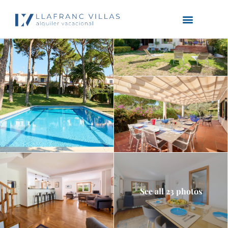
See all 23 photos