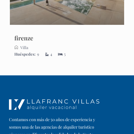
firenze
Villa
Huéspedes:
9
4
5
Contamos con más de 50 años de experiencia y
somos una de las agencias de alquiler turístico