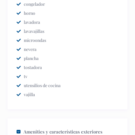
congelador
horno
lavadora
lavavajillas
microondas
nevera
plancha
tostadora
tv
utensilios de cocina
vajilla
Amenities y características exteriores