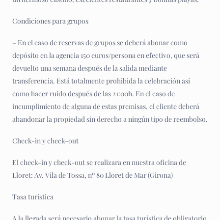
Condiciones para grupos
– En el caso de reservas de grupos se deberá abonar como
depósito en la agencia 150 euros/persona en efectivo, que será
devuelto una semana después de la salida mediante
transferencia. Está totalmente prohibida la celebración así
como hacer ruido después de las 21:00h. En el caso de
incumplimiento de alguna de estas premisas, el cliente deberá
abandonar la propiedad sin derecho a ningún tipo de reembolso.
Check-in y check-out
El check-in y check-out se realizara en nuestra oficina de
Lloret: Av. Vila de Tossa, nº 80 Lloret de Mar (Girona)
Tasa turistica
A la llegada será necesario abonar la tasa turística de obligatorio