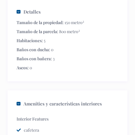
Detalles
2
Tamaño de la propiedad:
150 metro
2
Tamaño de la parcela:
800 metro
Habitaciones:
5
Baños con ducha:
0
Baños con bañera:
3
Aseos:
0
Amenities y características interiores
Interior Features
cafetera