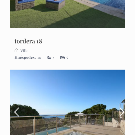
tordera 18
Villa
Huéspedes:
10
3
5