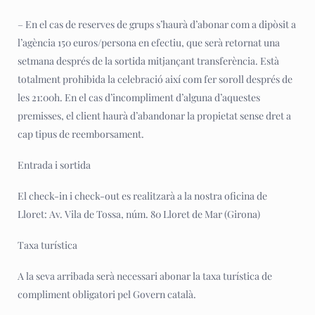
– En el cas de reserves de grups s’haurà d’abonar com a dipòsit a
l’agència 150 euros/persona en efectiu, que serà retornat una
setmana després de la sortida mitjançant transferència. Està
totalment prohibida la celebració així com fer soroll després de
les 21:00h. En el cas d’incompliment d’alguna d’aquestes
premisses, el client haurà d’abandonar la propietat sense dret a
cap tipus de reemborsament.
Entrada i sortida
El check-in i check-out es realitzarà a la nostra oficina de
Lloret: Av. Vila de Tossa, núm. 80 Lloret de Mar (Girona)
Taxa turística
A la seva arribada serà necessari abonar la taxa turística de
compliment obligatori pel Govern català.