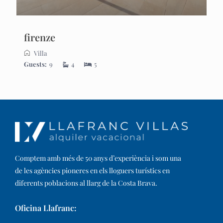
firenze
Villa
Guests:
9
4
5
Comptem amb més de 50 anys d’experiència i som una
de les agències pioneres en els lloguers turístics en
diferents poblacions al llarg de la Costa Brava. ​
Oficina Llafranc: