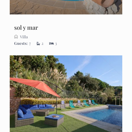
sol y mar
Villa
Guests:
7
2
3