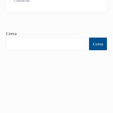
Contactar
Cerca
Cerca