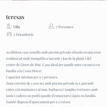
teresas
Villa
7 Persones
3 Dormitoris
Acollidora casa senzilla amb piscina privada situada en una zona
residencial molt tranquil·la a tan sols 7 km de la platja i del
centre de Lloret de Mar. ¡Casa ideal per gaudir unes vacances en
família a la Costa Brava!
Capacitat màxima per a 7 persones.
Zona exterior de 1.000 m2 amb piscina privada (9 x 4m) amb
vistes a la muntanya i al mar, barbacoa i àmplies terrasses amb
taula i cadires on podrà gaudir d’esmorzars i àpats en família.
També disposa d’aparcament per a 2 cotxes.