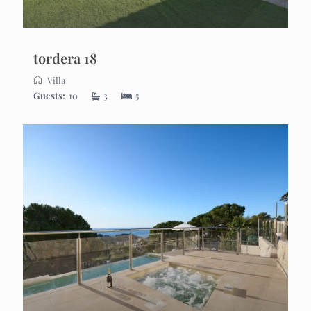
tordera 18
Villa
Guests:
10
3
5