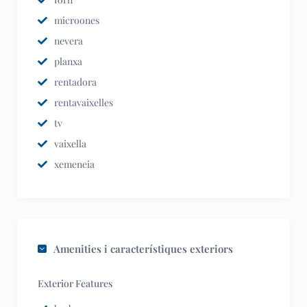
microones
nevera
planxa
rentadora
rentavaixelles
tv
vaixella
xemeneia
Amenities i característiques exteriors
Exterior Features