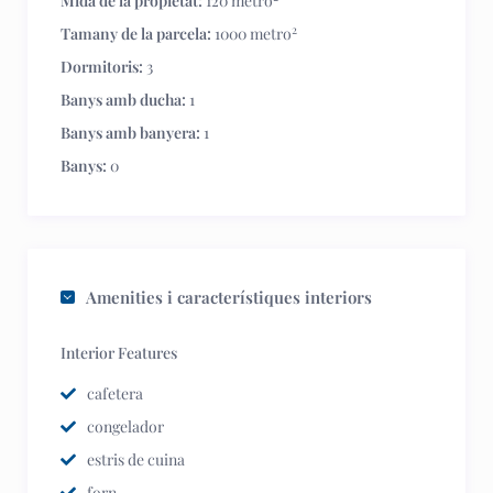
Mida de la propietat:
120 metro
2
Tamany de la parcela:
1000 metro
Dormitoris:
3
Banys amb ducha:
1
Banys amb banyera:
1
Banys:
0
Amenities i característiques interiors
Interior Features
cafetera
congelador
estris de cuina
forn