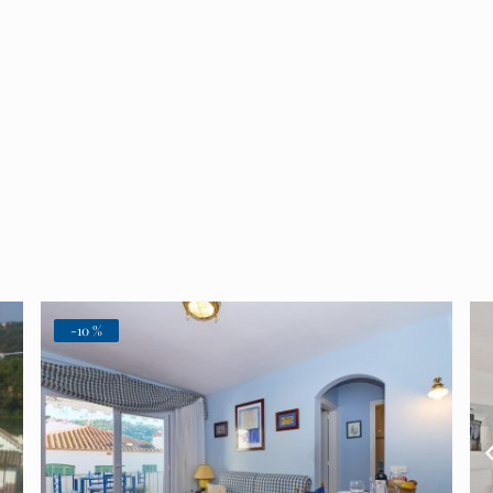
-10 %