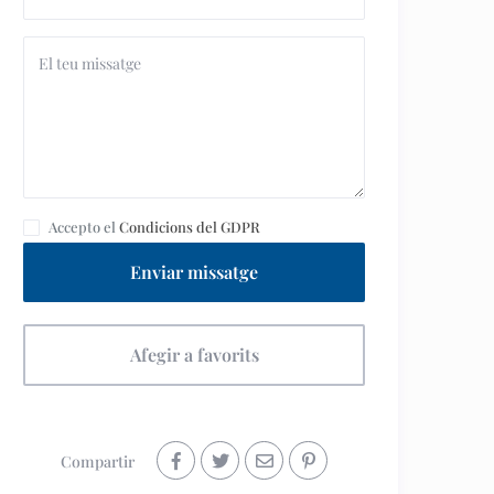
Accepto el
Condicions del GDPR
Enviar missatge
Afegir a favorits
Compartir