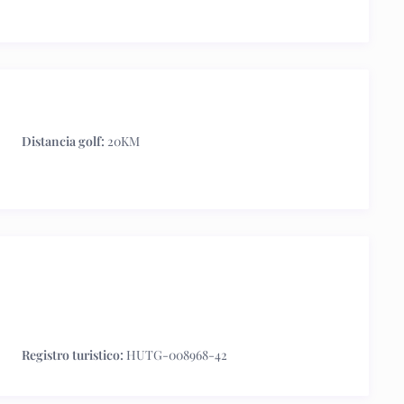
Distancia golf:
20KM
Registro turistico:
HUTG-008968-42