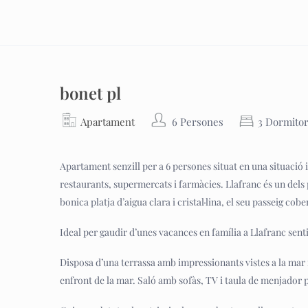
bonet pl
Apartament
6 Persones
3 Dormitor
Apartament senzill per a 6 persones situat en una situació id
restaurants, supermercats i farmàcies. Llafranc és un dels
bonica platja d’aigua clara i cristal·lina, el seu passeig cobe
Ideal per gaudir d’unes vacances en família a Llafranc sent
Disposa d’una terrassa amb impressionants vistes a la mar 
enfront de la mar. Saló amb sofàs, TV i taula de menjador 