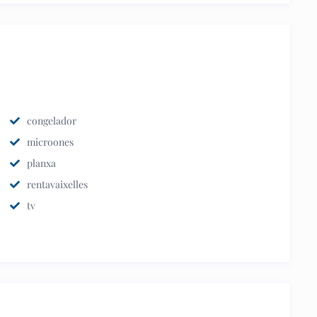
congelador
microones
planxa
rentavaixelles
tv