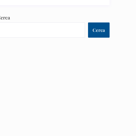
erca
Cerca