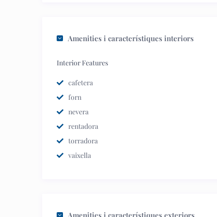
Amenities i característiques interiors
Interior Features
cafetera
forn
nevera
rentadora
torradora
vaixella
Amenities i característiques exteriors