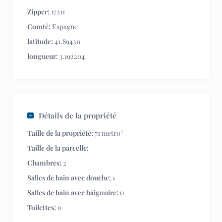
Zipper:
17211
Comté:
Espagne
latitude:
41.894311
longueur:
3.192204
Détails de la propriété
2
Taille de la propriété:
71 metro
Taille de la parcelle:
Chambres:
2
Salles de bain avec douche:
1
Salles de bain avec baignoire:
0
Toilettes:
0