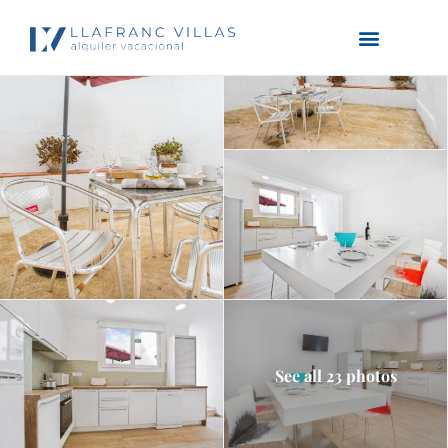
See all 23 photos