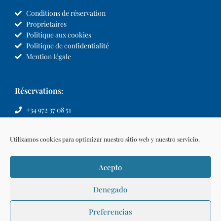
Conditions de réservation
Proprietaires
Politique aux cookies
Politique de confidentialité
Mention légale
Réservations:
+34 972 37 08 51
info@llvillas.com
Utilizamos cookies para optimizar nuestro sitio web y nuestro servicio.
Acepto
Denegado
Preferencias