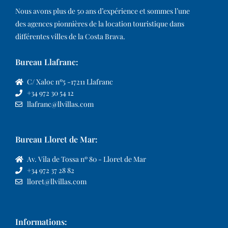
Nous avons plus de 50 ans d’expérience et sommes l’une
des agences pionnières de la location touristique dans
différentes villes de la Costa Brava.​
Bureau Llafranc:
C/ Xaloc nº5 -17211 Llafranc
+34 972 30 54 12
llafranc@llvillas.com
Bureau Lloret de Mar:
Av. Vila de Tossa nº 80 - Lloret de Mar
+34 972 37 28 82
lloret@llvillas.com
Informations: