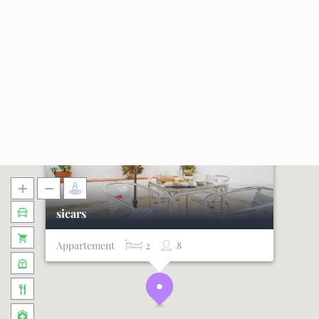
sicars
Appartement
2
8