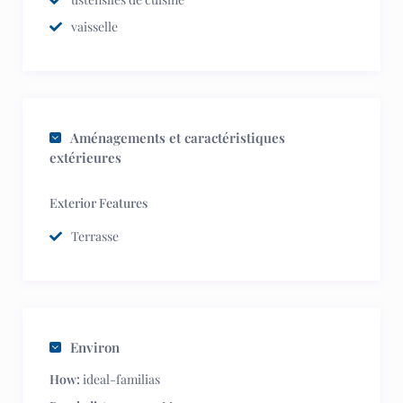
vaisselle
Aménagements et caractéristiques
extérieures
Exterior Features
Terrasse
Environ
How:
ideal-familias