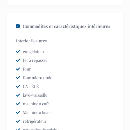
Commodités et caractéristiques intérieures
Interior Features
congélateur
fer à repasser
four
four micro onde
LA TÉLÉ
lave-vaisselle
machine à café
Machine à laver
réfrigérateur
ustensiles de cuisine