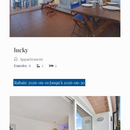
lucky
Appartement
Guests:
6
2
3
Rabais: 2026-09-01 Jusqu'à 2026-09-30