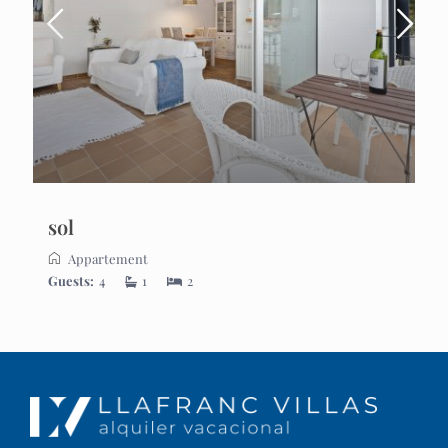
sol
Appartement
Guests:
4
1
2