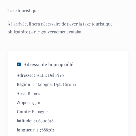
Taxe touristique
À l’arrivée, il sera nécessaire de payer la taxe touristique
obligatoire par le gouvernement catalan.
Adresse de la propriété
Adresse:
CALLE Del Pi 10
Région:
Catalogne
,
Dpt. Girona
Area:
Blanes
Zipper:
17300
Comté:
Espagne
latitude:
41.6900678
longueur:
2.7888262