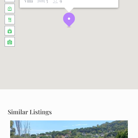
Villa
5
9
Similar Listings