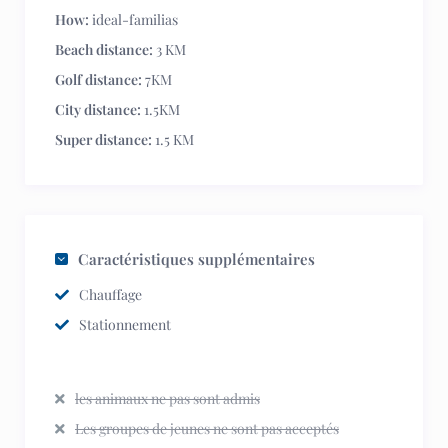
How:
ideal-familias
Beach distance:
3 KM
Golf distance:
7KM
City distance:
1.5KM
Super distance:
1.5 KM
Caractéristiques supplémentaires
Chauffage
Stationnement
les animaux ne pas sont admis
Les groupes de jeunes ne sont pas acceptés