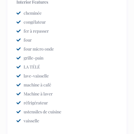
Interior Features
cheminée
congélateur
fer à repasser
four
four micro onde
grille-pain
LA TÉLÉ
lave-vaisselle
machine à café
Machine à laver
réfrigérateur
ustensiles de cuisine
vaisselle