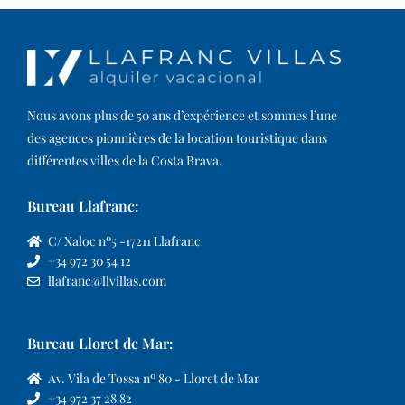
Nous avons plus de 50 ans d’expérience et sommes l’une
des agences pionnières de la location touristique dans
différentes villes de la Costa Brava.​
Bureau Llafranc:
C/ Xaloc nº5 -17211 Llafranc
+34 972 30 54 12
llafranc@llvillas.com
Bureau Lloret de Mar:
Av. Vila de Tossa nº 80 - Lloret de Mar
+34 972 37 28 82