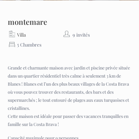
montemare
Villa
9 invités
5 Chambres
Grande et charmante maison avec jardin et piscine privée située
dans un quartier résidentiel très calme à seulement 3 km de
Blanes ! Blanes est l’un des plus beaux villages de la Costa Brava
où vous pouvez trouver des restaurants, des bars et des
supermarchés ; le tout entouré de plages aux eaux turquoises et
cristallines.
Cette maison est idéale pour passer des vacances tranquilles en
famille sur la Costa Brava !
Capacité maximale pour 9 personnes.