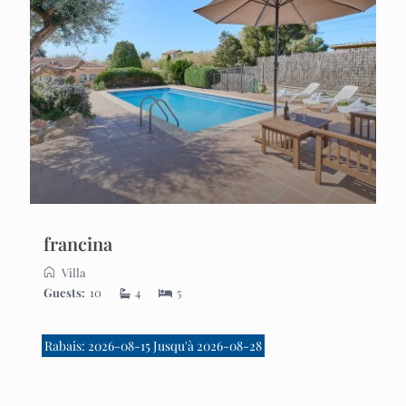
francina
Villa
Guests:
10
4
5
Rabais: 2026-08-15 Jusqu'à 2026-08-28