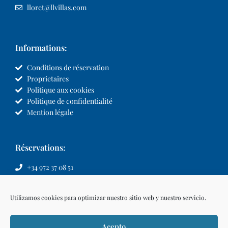
lloret@llvillas.com
Informations:
Conditions de réservation
Proprietaires
Politique aux cookies
Politique de confidentialité
Mention légale
Réservations:
+34 972 37 08 51
info@llvillas.com
Utilizamos cookies para optimizar nuestro sitio web y nuestro servicio.
Acepto