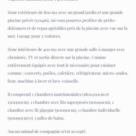
Zone extérieure de 800 m2 avec un grand jardin et une grande
piscine privée (12x4m), où vous pourrez profiter de petits-
déjeuners et de repas agréables près de la piscine avec vue sur la
mer. Garage pour 2 voitures.
Zone intérieure de 400 m2 avec une grande salle à manger avec
cheminée, TV et sortie directe sur la piscine. Cuisine
entièrement équipée avec tout le nécessaire pour cuisiner
comme : couverts, poêles, cafetière, réfrigérateur, micro-ondes,
four, machine à laver et lave-vaisselle.
Il comprend 2 chambres matrimoniales (180x200cm et
150x190cm), 1 chambre avec lits superposés (90x190cm), 1
chambre avec lit gigogne (90x190cm), 1 chambre individuelle
(90x190cm) et 3 salles de bains.
Aucun animal de compagnie n’est accepté.