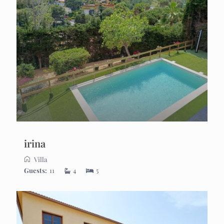
irina
Villa
Guests:
11
4
5