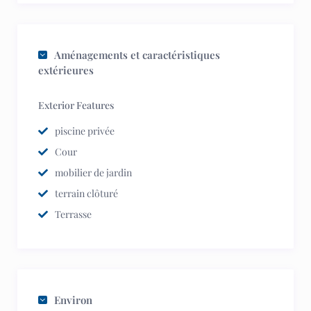
Aménagements et caractéristiques
extérieures
Exterior Features
piscine privée
Cour
mobilier de jardin
terrain clôturé
Terrasse
Environ