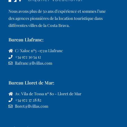
Nous avons plus de 50 ans d’expérience et sommes l’une
des agences pionnières de la location touristique dans
différentes villes de la Costa Brava.​
Bureau Llafranc:
C/ Xaloc nº5 -17211 Llafranc
+34 972 30 54 12
llafranc@llvillas.com
Bureau Lloret de Mar:
Av. Vila de Tossa nº 80 - Lloret de Mar
+34 972 37 28 82
lloret@llvillas.com