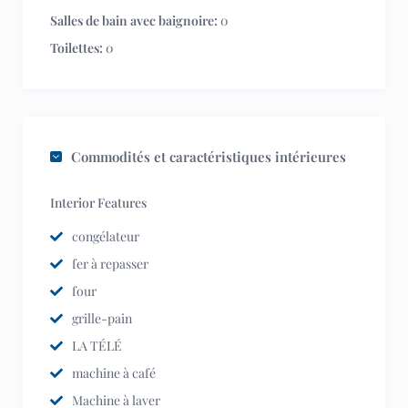
Salles de bain avec baignoire:
0
Toilettes:
0
Commodités et caractéristiques intérieures
Interior Features
congélateur
fer à repasser
four
grille-pain
LA TÉLÉ
machine à café
Machine à laver