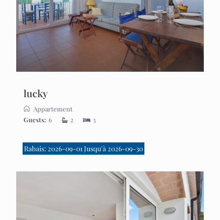
lucky
Appartement
Guests:
6
2
3
Rabais: 2026-09-01 Jusqu'à 2026-09-30