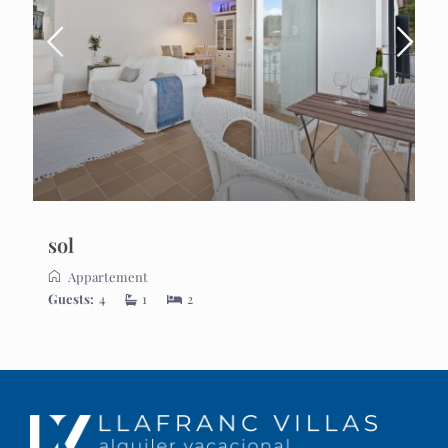
sol
Appartement
Guests:
4
1
2