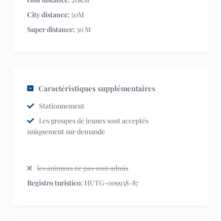
City distance:
50M
Super distance:
30 M
Caractéristiques supplémentaires
Stationnement
Les groupes de jeunes sont acceptés
uniquement sur demande
les animaux ne pas sont admis
Registro turistico:
HUTG-009938-87