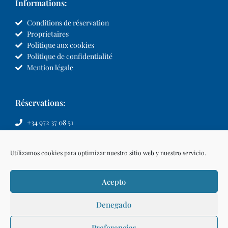
Informations:
Conditions de réservation
Proprietaires
Politique aux cookies
Politique de confidentialité
Mention légale
Réservations:
+34 972 37 08 51
info@llvillas.com
Utilizamos cookies para optimizar nuestro sitio web y nuestro servicio.
Acepto
Denegado
Preferencias