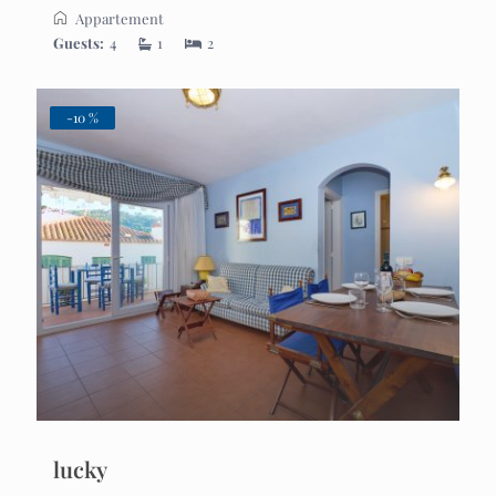
Appartement
Guests:
4
1
2
-10 %
lucky