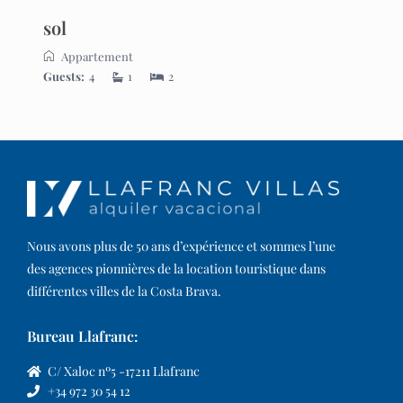
sol
Appartement
Guests:
4
1
2
Nous avons plus de 50 ans d’expérience et sommes l’une
des agences pionnières de la location touristique dans
différentes villes de la Costa Brava.​
Bureau Llafranc:
C/ Xaloc nº5 -17211 Llafranc
+34 972 30 54 12