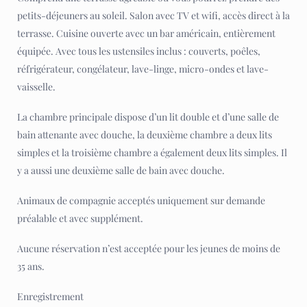
petits-déjeuners au soleil. Salon avec TV et wifi, accès direct à la
terrasse. Cuisine ouverte avec un bar américain, entièrement
équipée. Avec tous les ustensiles inclus : couverts, poêles,
réfrigérateur, congélateur, lave-linge, micro-ondes et lave-
vaisselle.
La chambre principale dispose d’un lit double et d’une salle de
bain attenante avec douche, la deuxième chambre a deux lits
simples et la troisième chambre a également deux lits simples. Il
y a aussi une deuxième salle de bain avec douche.
Animaux de compagnie acceptés uniquement sur demande
préalable et avec supplément.
Aucune réservation n’est acceptée pour les jeunes de moins de
35 ans.
Enregistrement