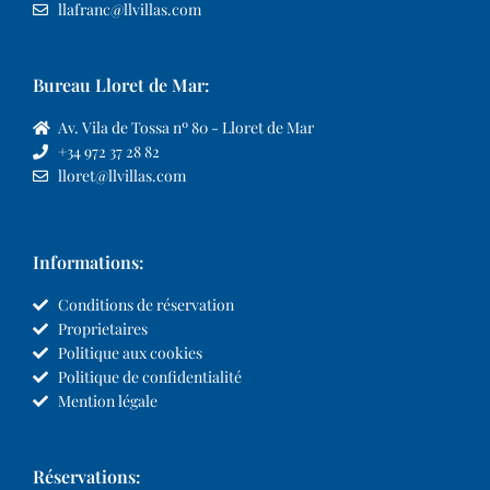
llafranc@llvillas.com
Bureau Lloret de Mar:
Av. Vila de Tossa nº 80 - Lloret de Mar
+34 972 37 28 82
lloret@llvillas.com
Informations:
Conditions de réservation
Proprietaires
Politique aux cookies
Politique de confidentialité
Mention légale
Réservations: