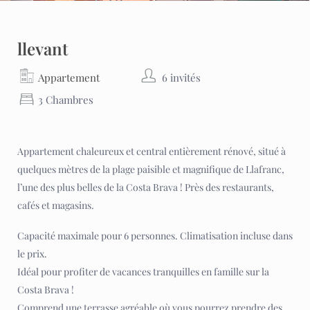
llevant
Appartement
6 invités
3 Chambres
Appartement chaleureux et central entièrement rénové, situé à
quelques mètres de la plage paisible et magnifique de Llafranc,
l’une des plus belles de la Costa Brava ! Près des restaurants,
cafés et magasins.
Capacité maximale pour 6 personnes. Climatisation incluse dans
le prix.
Idéal pour profiter de vacances tranquilles en famille sur la
Costa Brava !
Comprend une terrasse agréable où vous pourrez prendre des