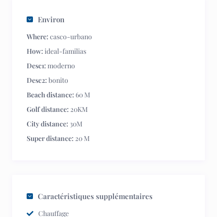
Environ
Where:
casco-urbano
How:
ideal-familias
Desc1:
moderno
Desc2:
bonito
Beach distance:
60 M
Golf distance:
20KM
City distance:
30M
Super distance:
20 M
Caractéristiques supplémentaires
Chauffage