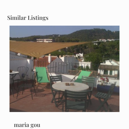
Similar Listings
maria gou