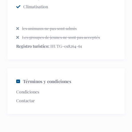
Climatisation
les animaux ne pas sont admis
Les groupes de jeunes ne sont pas acceptés
Registro turistico:
HUTG-018264-61
Términos y condiciones
Condiciones
Contactar