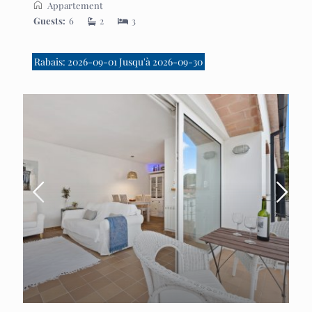
Appartement
Guests:
6
2
3
Rabais: 2026-09-01 Jusqu'à 2026-09-30