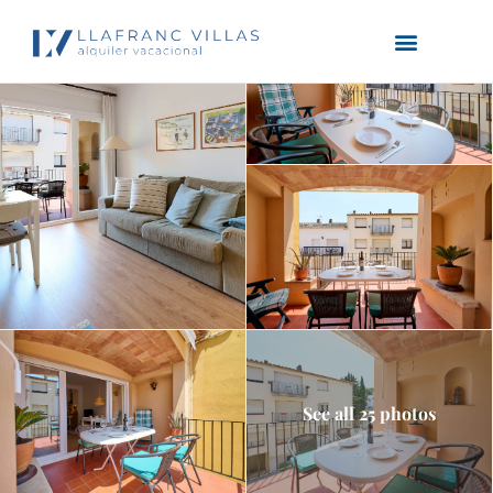
See all 25 photos