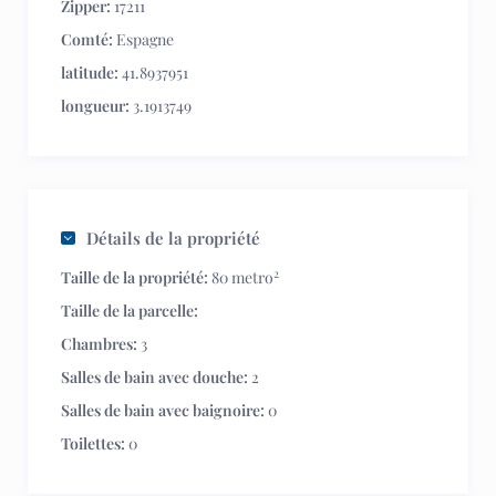
Zipper:
17211
Comté:
Espagne
latitude:
41.8937951
longueur:
3.1913749
Détails de la propriété
2
Taille de la propriété:
80 metro
Taille de la parcelle:
Chambres:
3
Salles de bain avec douche:
2
Salles de bain avec baignoire:
0
Toilettes:
0