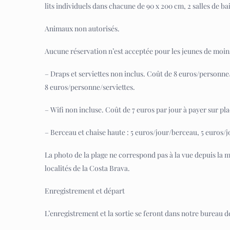
lits individuels dans chacune de 90 x 200 cm, 2 salles de b
Animaux non autorisés.
Aucune réservation n’est acceptée pour les jeunes de moins
– Draps et serviettes non inclus. Coût de 8 euros/personne
8 euros/personne/serviettes.
– Wifi non incluse. Coût de 7 euros par jour à payer sur pl
– Berceau et chaise haute : 5 euros/jour/berceau, 5 euros/
La photo de la plage ne correspond pas à la vue depuis la ma
localités de la Costa Brava.
Enregistrement et départ
L’enregistrement et la sortie se feront dans notre bureau de