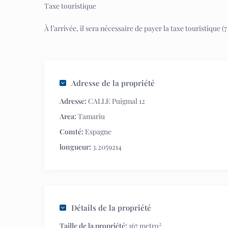
Taxe touristique
À l’arrivée, il sera nécessaire de payer la taxe touristique
Adresse de la propriété
Adresse:
CALLE Puigmal 12
Area:
Tamariu
Comté:
Espagne
longueur:
3.2059214
Détails de la propriété
2
Taille de la propriété:
167 metro