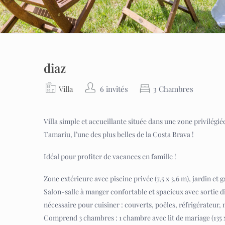
diaz
Villa
6 invités
3 Chambres
Villa simple et accueillante située dans une zone privilégié
Tamariu, l’une des plus belles de la Costa Brava !
Idéal pour profiter de vacances en famille !
Zone extérieure avec piscine privée (7,5 x 3,6 m), jardin et g
Salon-salle à manger confortable et spacieux avec sortie di
nécessaire pour cuisiner : couverts, poêles, réfrigérateur, 
Comprend 3 chambres : 1 chambre avec lit de mariage (135 x 