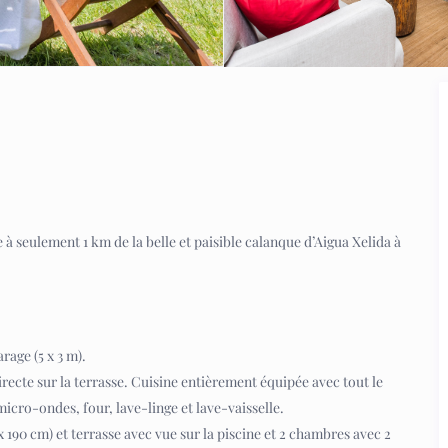
e à seulement 1 km de la belle et paisible calanque d’Aigua Xelida à
arage (5 x 3 m).
recte sur la terrasse. Cuisine entièrement équipée avec tout le
micro-ondes, four, lave-linge et lave-vaisselle.
190 cm) et terrasse avec vue sur la piscine et 2 chambres avec 2