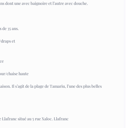
ains dont une avec baignoire et l’autre avec douche.
 de 35 ans.
/draps et
ace
jour/chaise haute
ison. Il s’agit de la plage de Tamariu, l’une des plus belles
 Llafranc situé au 5 rue Xaloc. Llafranc