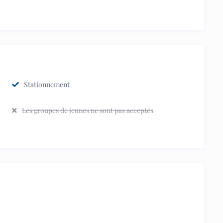
Stationnement
Les groupes de jeunes ne sont pas acceptés