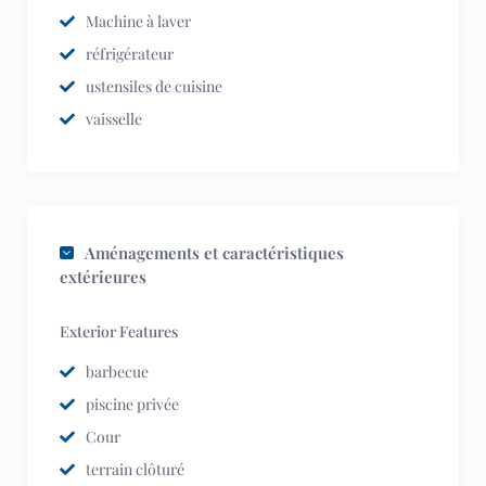
Machine à laver
réfrigérateur
ustensiles de cuisine
vaisselle
Aménagements et caractéristiques
extérieures
Exterior Features
barbecue
piscine privée
Cour
terrain clôturé