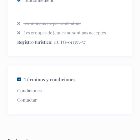
Stationnement
les animaux ne pas sont admis
Les groupes de jeunes ne sont pas acceptés
Registro turistico:
HUTG-013353-57
Términos y condiciones
Condiciones
Contactar