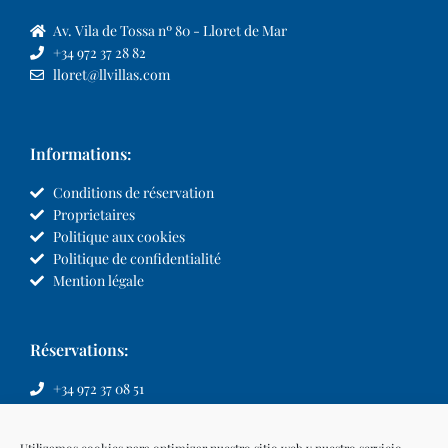
Av. Vila de Tossa nº 80 - Lloret de Mar
+34 972 37 28 82
lloret@llvillas.com
Informations:
Conditions de réservation
Proprietaires
Politique aux cookies
Politique de confidentialité
Mention légale
Réservations:
+34 972 37 08 51
info@llvillas.com