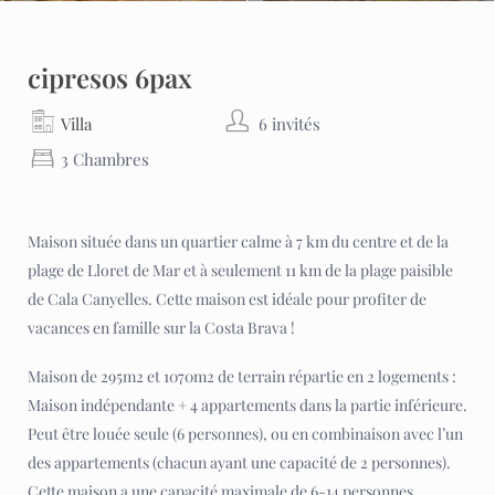
cipresos 6pax
Villa
6 invités
3 Chambres
Maison située dans un quartier calme à 7 km du centre et de la
plage de Lloret de Mar et à seulement 11 km de la plage paisible
de Cala Canyelles. Cette maison est idéale pour profiter de
vacances en famille sur la Costa Brava !
Maison de 295m2 et 1070m2 de terrain répartie en 2 logements :
Maison indépendante + 4 appartements dans la partie inférieure.
Peut être louée seule (6 personnes), ou en combinaison avec l’un
des appartements (chacun ayant une capacité de 2 personnes).
Cette maison a une capacité maximale de 6-14 personnes.