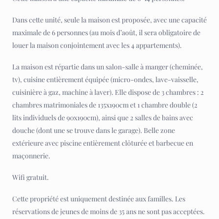
Dans cette unité, seule la maison est proposée, avec une capacité
maximale de 6 personnes (au mois d’août, il sera obligatoire de
louer la maison conjointement avec les 4 appartements).
La maison est répartie dans un salon-salle à manger (cheminée,
tv), cuisine entièrement équipée (micro-ondes, lave-vaisselle,
cuisinière à gaz, machine à laver). Elle dispose de 3 chambres : 2
chambres matrimoniales de 135x190cm et 1 chambre double (2
lits individuels de 90x190cm), ainsi que 2 salles de bains avec
douche (dont une se trouve dans le garage). Belle zone
extérieure avec piscine entièrement clôturée et barbecue en
maçonnerie.
Wifi gratuit.
Cette propriété est uniquement destinée aux familles. Les
réservations de jeunes de moins de 35 ans ne sont pas acceptées.