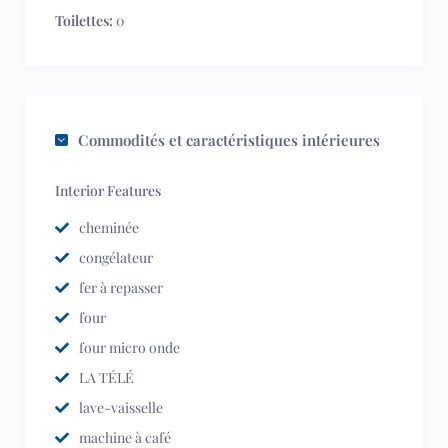
Toilettes:
0
Commodités et caractéristiques intérieures
Interior Features
cheminée
congélateur
fer à repasser
four
four micro onde
LA TÉLÉ
lave-vaisselle
machine à café