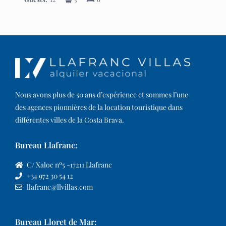
Nous avons plus de 50 ans d’expérience et sommes l’une
des agences pionnières de la location touristique dans
différentes villes de la Costa Brava.​
Bureau Llafranc:
C/ Xaloc nº5 -17211 Llafranc
+34 972 30 54 12
llafranc@llvillas.com
Bureau Lloret de Mar: