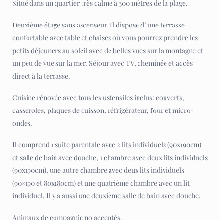
Situé dans un quartier très calme à 300 mètres de la plage.
Deuxième étage sans ascenseur. Il dispose d’ une terrasse
confortable avec table et chaises où vous pourrez prendre les
petits déjeuners au soleil avec de belles vues sur la montagne et
un peu de vue sur la mer. Séjour avec TV, cheminée et accès
direct à la terrasse.
Cuisine rénovée avec tous les ustensiles inclus: couverts,
casseroles, plaques de cuisson, réfrigérateur, four et micro-
ondes.
Il comprend 1 suite parentale avec 2 lits individuels (90x190cm)
et salle de bain avec douche, 1 chambre avec deux lits individuels
(90x190cm), une autre chambre avec deux lits individuels
(90×190 et 80x180cm) et une quatrième chambre avec un lit
individuel. Il y a aussi une deuxième salle de bain avec douche.
Animaux de compagnie no acceptés.