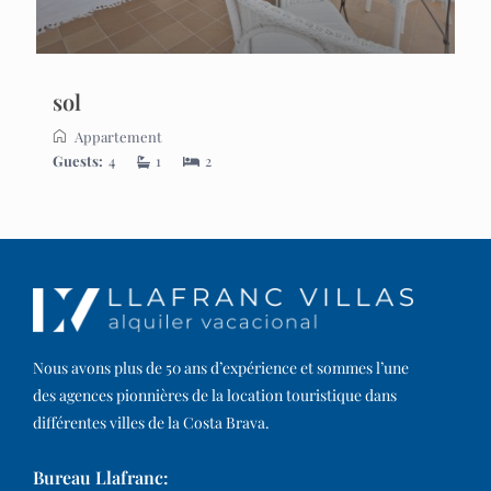
sol
Appartement
Guests:
4
1
2
Nous avons plus de 50 ans d’expérience et sommes l’une
des agences pionnières de la location touristique dans
différentes villes de la Costa Brava.​
Bureau Llafranc: