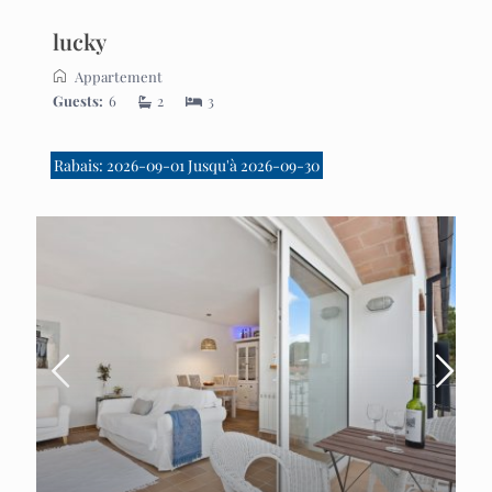
lucky
Appartement
Guests:
6
2
3
Rabais: 2026-09-01 Jusqu'à 2026-09-30