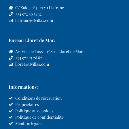
C/ Xaloc nº5 -17211 Llafranc
+34 972 30 54 12
llafranc@llvillas.com
Bureau Lloret de Mar:
Av. Vila de Tossa nº 80 - Lloret de Mar
+34 972 37 28 82
lloret@llvillas.com
Informations:
Conditions de réservation
Proprietaires
Politique aux cookies
Politique de confidentialité
Mention légale