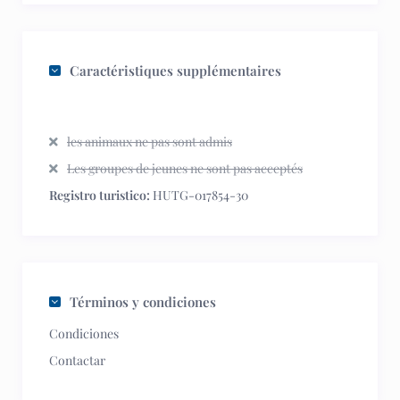
Caractéristiques supplémentaires
les animaux ne pas sont admis
Les groupes de jeunes ne sont pas acceptés
Registro turistico:
HUTG-017854-30
Términos y condiciones
Condiciones
Contactar