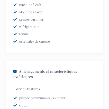
machine à café
Machine à laver
presse-agrumes
réfrigérateur
tennis
ustensiles de cuisine
Aménagements et caractéristiques
extérieures
Exterior Features
piscine communautaire-infantil
Cour