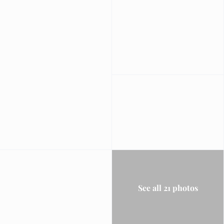
See all 21 photos