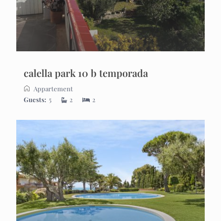
calella park 10 b temporada
Appartement
Guests:
5
2
2