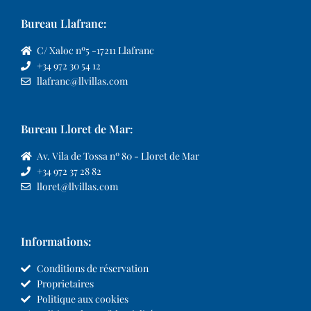
Bureau Llafranc:
C/ Xaloc nº5 -17211 Llafranc
+34 972 30 54 12
llafranc@llvillas.com
Bureau Lloret de Mar:
Av. Vila de Tossa nº 80 - Lloret de Mar
+34 972 37 28 82
lloret@llvillas.com
Informations:
Conditions de réservation
Proprietaires
Politique aux cookies