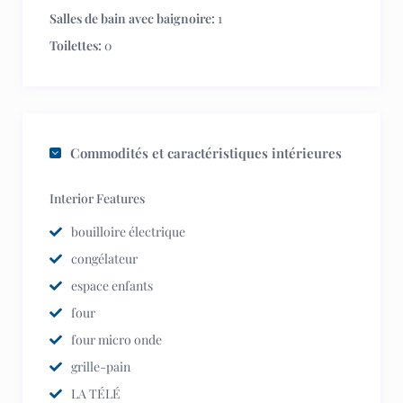
Salles de bain avec baignoire:
1
Toilettes:
0
Commodités et caractéristiques intérieures
Interior Features
bouilloire électrique
congélateur
espace enfants
four
four micro onde
grille-pain
LA TÉLÉ