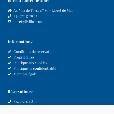
Bureau Lloret de Mar:
Av. Vila de Tossa nº 80 - Lloret de Mar
+34 972 37 28 82
lloret@llvillas.com
Informations:
Conditions de réservation
Proprietaires
Politique aux cookies
Politique de confidentialité
Mention légale
Réservations:
+34 972 37 08 51
info@llvillas.com