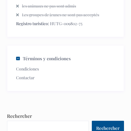
les animaux ne pas sont admis
Les groupes de jeunes ne sont pas acceptés
Registro turistico:
HUTG-009802-75
Términos y condiciones
Condiciones
Contactar
Rechercher
Rechercher