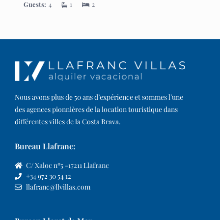
Guests:
4
1
2
Nous avons plus de 50 ans d’expérience et sommes l’une
des agences pionnières de la location touristique dans
différentes villes de la Costa Brava.​
Bureau Llafranc:
C/ Xaloc nº5 -17211 Llafranc
+34 972 30 54 12
llafranc@llvillas.com