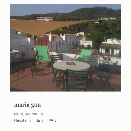
maria gou
Appartement
Guests:
4
1
2