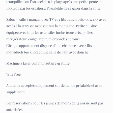
tranquille d’où l’on accède à la plage après une petite pente de
100m ou par les escaliers. Possibilité de se garer dans la zone.
Salon – salle à manger avec TV et 2 lits individuels (90 x 190) avec
accès à la terrasse avec vue sur la montagne. Petite cuisine
équipée avec tous les ustensiles inclus (couverts, poêles,
réfrigérateur, congélateur, microondes et four).
Chaque appartement dispose d’une chambre avec 2 lits
individuels (90 x 190) et une salle de bain avec douche.
Machine à laver communautaire gratuite
Wifi Free
Animaux acceptés uniquement sur demande préalable et avec
supplément.
Les réservations pour les jeunes de moins de 35 ans ne sont pas
autorisées.