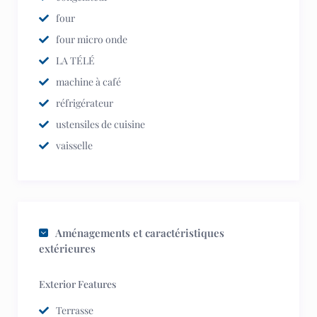
four
four micro onde
LA TÉLÉ
machine à café
réfrigérateur
ustensiles de cuisine
vaisselle
Aménagements et caractéristiques
extérieures
Exterior Features
Terrasse