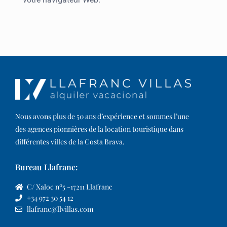
Nous avons plus de 50 ans d’expérience et sommes l’une
des agences pionnières de la location touristique dans
différentes villes de la Costa Brava.​
Bureau Llafranc:
C/ Xaloc nº5 -17211 Llafranc
+34 972 30 54 12
llafranc@llvillas.com