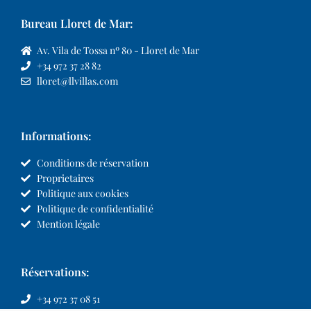
Bureau Lloret de Mar:
Av. Vila de Tossa nº 80 - Lloret de Mar
+34 972 37 28 82
lloret@llvillas.com
Informations:
Conditions de réservation
Proprietaires
Politique aux cookies
Politique de confidentialité
Mention légale
Réservations:
+34 972 37 08 51