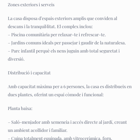
Zones exteriors i serveis
La casa disposa d’espais exteriors amplis que conviden al
descans i la tranquil·litat. El complex inclou:
– Piscina comunitària per relaxar-te i refrescar-te.
– Jardins comuns ideals per passejar i gaudir de la naturalesa.
– Parc infantil perquè els nens juguin amb total seguretat i
diversió.
Distribució i capacitat
Amb capacitat màxima per a 6 persones, la casa es distribueix en
dues plantes, oferint un espai còmode i funcional:
Planta baixa:
– Saló-menjador amb xemeneia i accés directe al jardí, creant
un ambient acollidor i familiar.
– Cuina totalment equipada, amb vitroceràmica, forn,