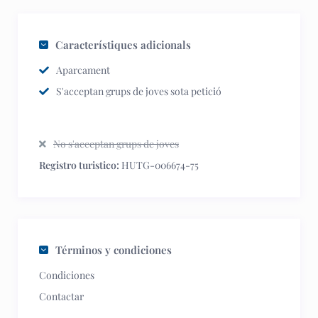
Característiques adicionals
Aparcament
S'acceptan grups de joves sota petició
No s'acceptan grups de joves
Registro turistico:
HUTG-006674-75
Términos y condiciones
Condiciones
Contactar