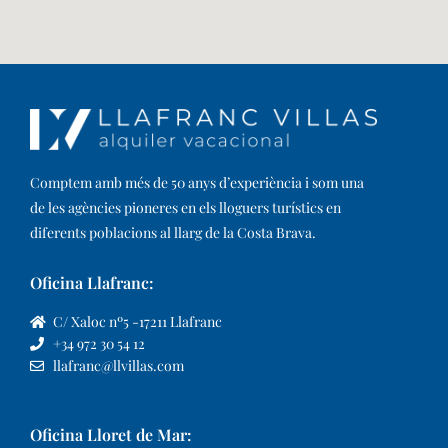
Comptem amb més de 50 anys d’experiència i som una
de les agències pioneres en els lloguers turístics en
diferents poblacions al llarg de la Costa Brava. ​
Oficina Llafranc:
C/ Xaloc nº5 -17211 Llafranc
+34 972 30 54 12
llafranc@llvillas.com
Oficina Lloret de Mar: