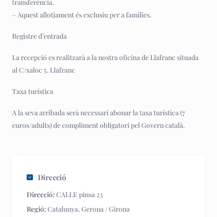
transferència.
– Aquest allotjament és exclusiu per a famílies.
Registre d’entrada
La recepció es realitzarà a la nostra oficina de Llafranc situada
al C/xaloc 5. Llafranc
Taxa turística
A la seva arribada serà necessari abonar la taxa turística (7
euros/adults) de compliment obligatori pel Govern català.
Direcció
Direcció:
CALLE pinsa 23
Regió:
Catalunya
,
Gerona / Girona