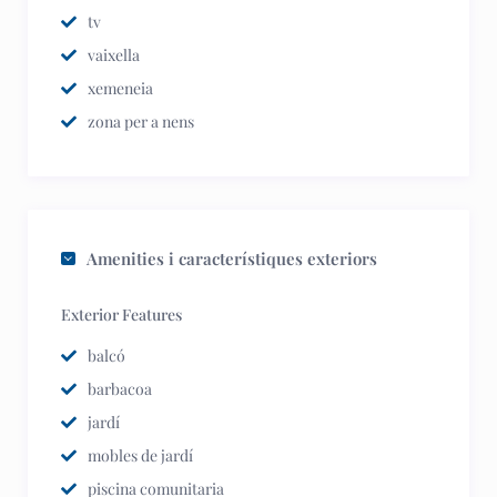
tv
vaixella
xemeneia
zona per a nens
Amenities i característiques exteriors
Exterior Features
balcó
barbacoa
jardí
mobles de jardí
piscina comunitaria