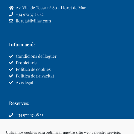
Av. Vila de Tossa nº 80 - Lloret de Mar
+34 972 37 28 82
lloret@llvillas.com
Informació:
Condicions de lloguer
Propietaris
Política de cookies
Política de privacitat
Avis legal
Reserves:
+34 972 37 08 51
info@llvillas.com
Utilizamos cookies para optimizar nuestro sitio web y nuestro servicio.