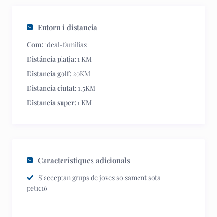
Entorn i distancia
Com:
ideal-familias
Distáncia platja:
1 KM
Distancia golf:
20KM
Distancia ciutat:
1.5KM
Distancia super:
1 KM
Característiques adicionals
S'acceptan grups de joves solsament sota
petició