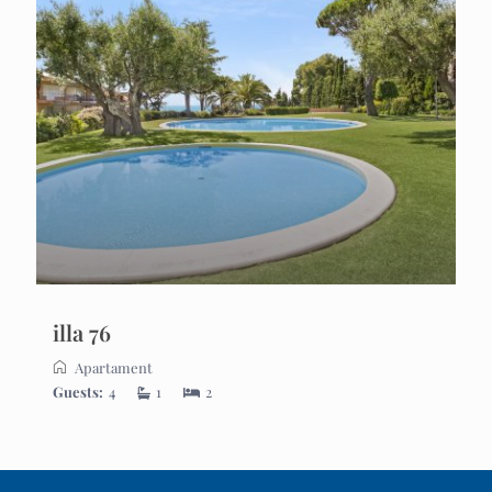
illa 76
Apartament
Guests:
4
1
2