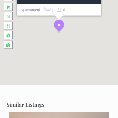
Apartament
3
6
Similar Listings