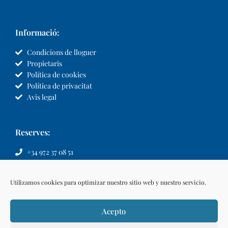
Informació:
Condicions de lloguer
Propietaris
Política de cookies
Política de privacitat
Avis legal
Reserves:
+34 972 37 08 51
info@llvillas.com
Utilizamos cookies para optimizar nuestro sitio web y nuestro servicio.
Acepto