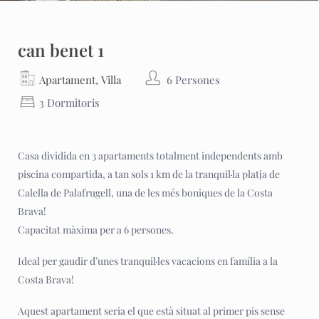
can benet 1
,
Apartament
Villa
6 Persones
3 Dormitoris
Casa dividida en 3 apartaments totalment independents amb
piscina compartida, a tan sols 1 km de la tranquil·la platja de
Calella de Palafrugell, una de les més boniques de la Costa
Brava!
Capacitat màxima per a 6 persones.
Ideal per gaudir d’unes tranquil·les vacacions en família a la
Costa Brava!
Aquest apartament seria el que està situat al primer pis sense