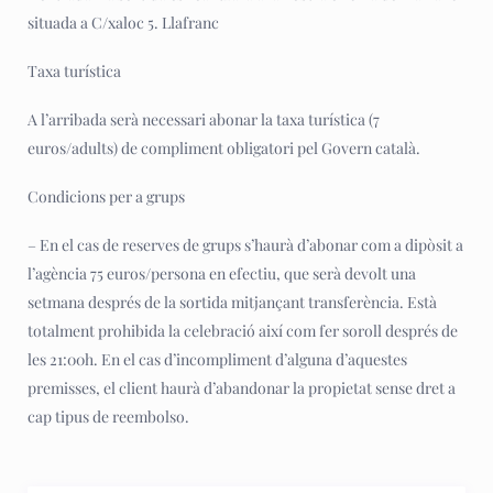
situada a C/xaloc 5. Llafranc
Taxa turística
A l’arribada serà necessari abonar la taxa turística (7
euros/adults) de compliment obligatori pel Govern català.
Condicions per a grups
– En el cas de reserves de grups s’haurà d’abonar com a dipòsit a
l’agència 75 euros/persona en efectiu, que serà devolt una
setmana després de la sortida mitjançant transferència. Està
totalment prohibida la celebració així com fer soroll després de
les 21:00h. En el cas d’incompliment d’alguna d’aquestes
premisses, el client haurà d’abandonar la propietat sense dret a
cap tipus de reembolso.