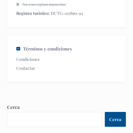
No s'acceptan mascotas
Registro turistico:
HUTG-015890-92
Términos y condiciones
Condiciones
Contactar
Cerca
Cerca